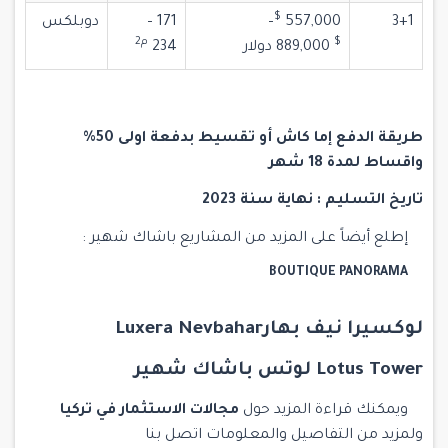
$‎
3+1
557,000
–
171 –
دوبلكس
$‎
م2
889,000
دولار
234
طريقة الدفع إما كاش أو تقسيط بدفعة اولى 50%
واقساط لمدة 18 شهر
تاريخ التسليم : نهاية سنة 2023
إطلع أيضاً على المزيد من المشاريع باشاك شهير :
BOUTIQUE PANORAMA
لوكسيرا نيف بهارLuxera Nevbahar
Lotus Tower لوتس باشاك
شهير
ويمكنك قراءة المزيد حول
مجالات الاستثمار في تركيا
ولمزيد من التفاصيل والمعلومات
اتصل بنا