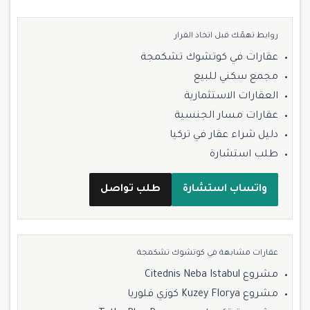
روابط تهمّك قبل اتخاذ القرار
عقارات في كوتشوك تشكمجة
مجمع سكني للبيع
العقارات الاستثمارية
عقارات مسار الجنسية
دليل شراء عقار في تركيا
طلب استشارة
واتساب استشارة
طلب تواصل
عقارات مشابهة في كوتشوك تشكمجة
مشروع Citednis Neba Istabul
مشروع Kuzey Florya كوزي فلوريا