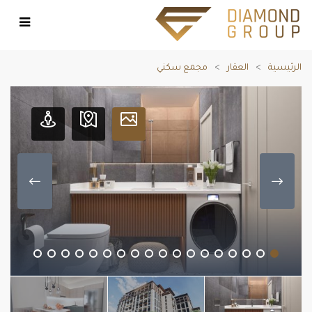
الرئيسية
العقار
مجمع سكني