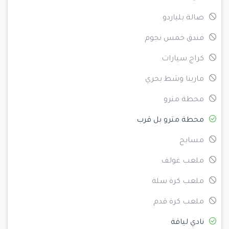
صالة بلياردو
فندق خمس نجوم
كراج سيارات
مارينا وشط بحري
محطة مترو
محطة مترو بل قرب
مسابح
ملعب غولف
ملعب كرة سلة
ملعب كرة قدم
نادي لياقة