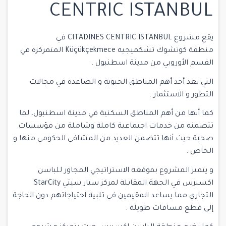
CENTRIC ISTANBUL
يقع مشروع CITADINES CENTRIC ISTANBUL في
منطقة كوتشوك تشكميجيه Küçükçekmece المتمركزة في
القسم الأوروبي من مدينة اسطنبول .
التي تعد أحد أهم المناطق الحيوية و الصاعدة في مجالات
التطور و الاستثمار .
كما أنها من أهم المناطق السكنية في مدينة اسطنبول، لما
تتضمنه من خدمات اجتماعية كاملة وشاملة من مؤسسات
صحية حيث أنها تتضمن العديد من المشافي الحكومي منها و
الخاص .
و يتميز المشروع بموقعه الاستراتيجي المجاور للباسن
اكسبرس في الجهة المقابلة لمركز ستار سيتي StarCity
التجاري مما يساعد المقيمين في تلبية احتياجاتهم دون الحاجة
إلى قطع مسافات طويلة .