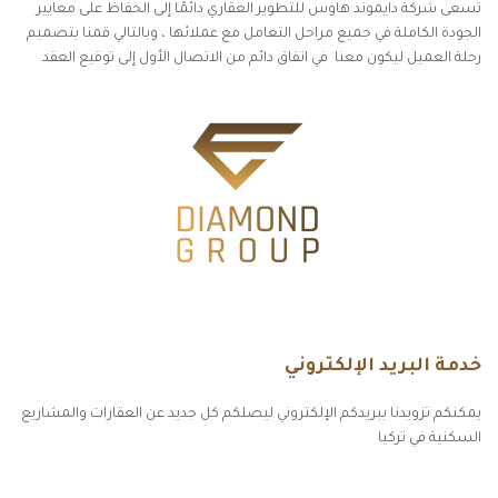
تسعى شركة دايموند هاوس للتطوير العقاري دائمًا إلى الحفاظ على معايير
الجودة الكاملة في جميع مراحل التعامل مع عملائها ، وبالتالي قمنا بتصميم
رحلة العميل ليكون معنا في اتفاق دائم من الاتصال الأول إلى توقيع العقد
خدمة البريد الإلكتروني
يمكنكم تزويدنا ببريدكم الإلكتروني ليصلكم كل جديد عن العقارات والمشاريع
السكنية في تركيا
أكسس بارز مسارات الوصول للوعي