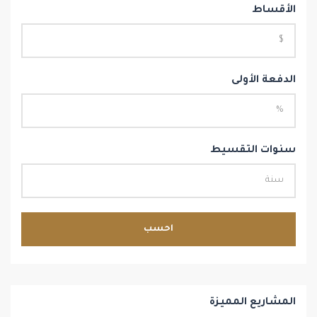
الأقساط
الدفعة الأولى
سنوات التقسيط
احسب
المشاريع المميزة