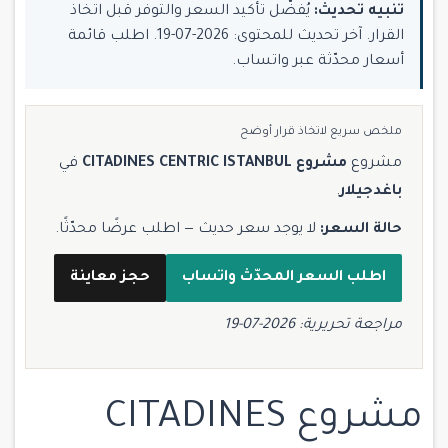
تنبيه تحديث:
يُفضّل تأكيد السعر والتوفر قبل اتخاذ
القرار. آخر تحديث للمحتوى: 2026-07-19. اطلب قائمة
أسعار محدّثة عبر واتساب.
ملخص سريع لاتخاذ قرار أوضح
مشروع
مشروع CITADINES CENTRIC ISTANBUL
في
باغدجيلار
.
حالة السعر:
لا يوجد سعر حديث — اطلب عرضًا محدّثًا.
اطلب السعر المحدّث واتساب
حجز معاينة
مراجعة تحريرية: 2026-07-19
مشروع CITADINES