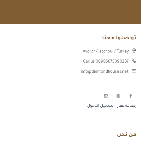
تواصلوا معنا
Avcilar / Istanbul / Turkey
Call us 00905075090207
info@diamondhouses.net
إضافة عقار
تسجيل الدخول
من نحن