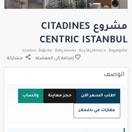
مشروع CITADINES
CENTRIC ISTANBUL
Istanbul
,
Bağcilar
,
Bahçelievler
,
Küçükçekmece
,
Başakşehir
إضافة إلى المفضلة
مشاركة
الوصف
اطلب السعر الآن
حجز معاينة
واتساب
عقارات في باغجلار