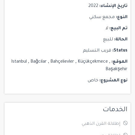
تاريخ الإنشاء:
2022
النوع:
مجمع سكني
تم البيع:
لا
الحالة:
للبيع
Status:
قريب التسليم
الموقع:
,
Küçükçekmece
,
Bahçelievler
,
Bağcilar
,
Istanbul
Başakşehir
نوع المشروع:
خاص
الخدمات
إطلالة القرن الذهبي