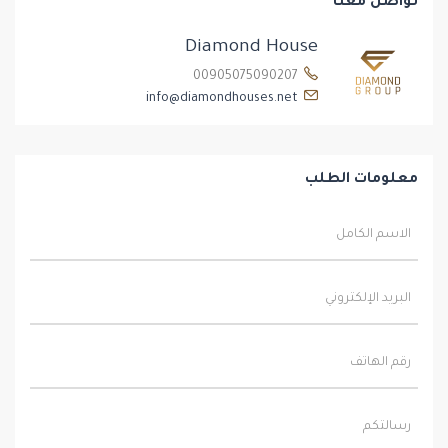
تواصل معنا
Diamond House
00905075090207
info@diamondhouses.net
معلومات الطلب