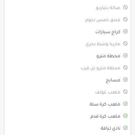
صالة بلياردو
فندق خمس نجوم
كراج سيارات
مارينا وشط بحري
محطة مترو
محطة مترو بل قرب
مسابح
ملعب غولف
ملعب كرة سلة
ملعب كرة قدم
نادي لياقة