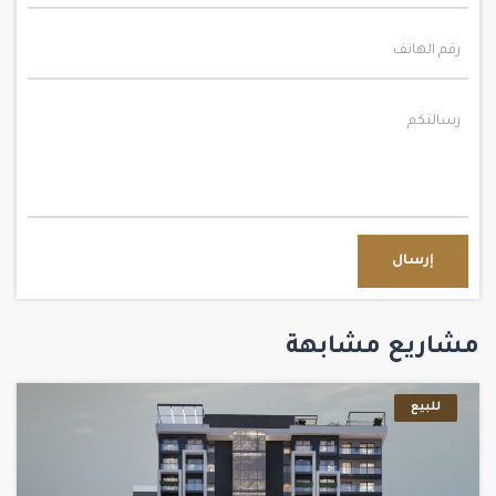
إرسال
مشاريع مشابهة
للبيع