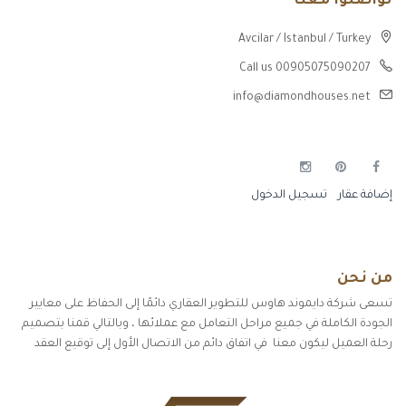
تواصلوا معنا
Avcilar / Istanbul / Turkey
Call us 00905075090207
info@diamondhouses.net
إضافة عقار
تسجيل الدخول
من نحن
تسعى شركة دايموند هاوس للتطوير العقاري دائمًا إلى الحفاظ على معايير
الجودة الكاملة في جميع مراحل التعامل مع عملائها ، وبالتالي قمنا بتصميم
رحلة العميل ليكون معنا في اتفاق دائم من الاتصال الأول إلى توقيع العقد