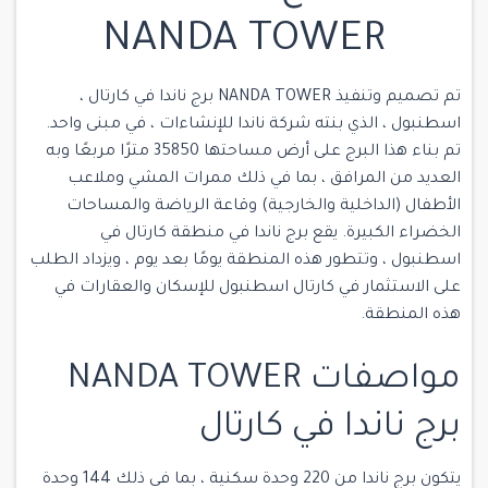
NANDA TOWER
تم تصميم وتنفيذ NANDA TOWER برج ناندا في كارتال ،
اسطنبول ، الذي بنته شركة ناندا للإنشاءات ، في مبنى واحد.
تم بناء هذا البرج على أرض مساحتها 35850 مترًا مربعًا وبه
العديد من المرافق ، بما في ذلك ممرات المشي وملاعب
الأطفال (الداخلية والخارجية) وقاعة الرياضة والمساحات
الخضراء الكبيرة. يقع برج ناندا في منطقة كارتال في
اسطنبول ، وتتطور هذه المنطقة يومًا بعد يوم ، ويزداد الطلب
على الاستثمار في كارتال اسطنبول للإسكان والعقارات في
هذه المنطقة.
مواصفات NANDA TOWER
برج ناندا في كارتال
يتكون برج ناندا من 220 وحدة سكنية ، بما في ذلك 144 وحدة