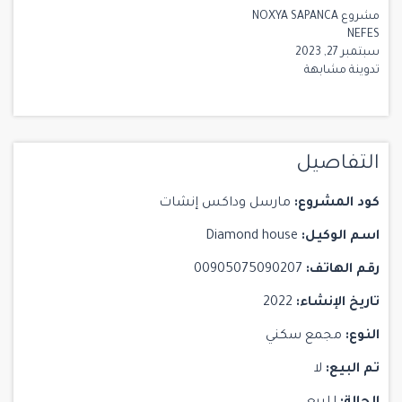
مشروع NOXYA SAPANCA
NEFES
سبتمبر 27, 2023
تدوينة مشابهة
التفاصيل
كود المشروع:
مارسل وداكس إنشات
اسم الوكيل:
Diamond house
رقم الهاتف:
00905075090207
تاريخ الإنشاء:
2022
النوع:
مجمع سكني
تم البيع:
لا