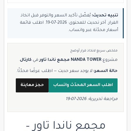
تنبيه تحديث:
يُفضّل تأكيد السعر والتوفر قبل اتخاذ
القرار. آخر تحديث للمحتوى: 2026-07-19. اطلب قائمة
أسعار محدّثة عبر واتساب.
ملخص سريع لاتخاذ قرار أوضح
مشروع
NANDA TOWER مجمع ناندا تاور
في
كارتال
.
حالة السعر:
لا يوجد سعر حديث — اطلب عرضًا محدّثًا.
اطلب السعر المحدّث واتساب
حجز معاينة
مراجعة تحريرية: 2026-07-19
مجمع ناندا تاور –