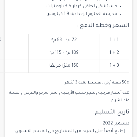
مستشفى لطفي كردار 5 كيلومترات
مدرسة العلوم الإعدادية 1.9 كيلومتر
السعر وخطة الدفع :
1 + 1
72 م² – 83 م²
00
2 + 1
109 م² – 115 م²
3 + 1
160 مترًا مربعًا
50٪ دفعة أولى ، تقسيط لمدة 3 أشهر
هذه أسعار تقريبية وتتغير حسب الأرضية والمتر المربع والعرض والعملة
عند الشراء.
تاريخ التسليم :
ديسمبر 2022
إطلع أيضاً على المزيد من المشاريع في القسم الآسيوي: