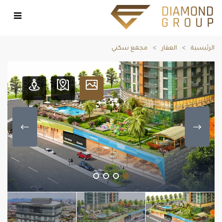
الرئيسية
العقار
مجمع سكني