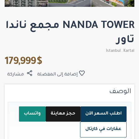
NANDA TOWER مجمع ناندا
تاور
Istanbul
,
Kartal
$ 179,999
إضافة إلى المفضلة
مشاركة
الوصف
اطلب السعر الآن
حجز معاينة
واتساب
عقارات في كارتال