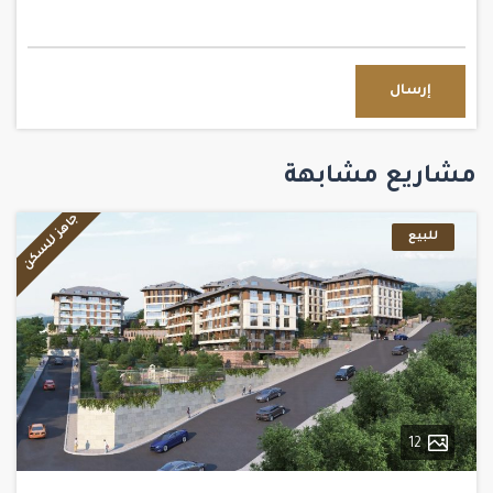
إرسال
مشاريع مشابهة
جاهز للسكن
للبيع
12