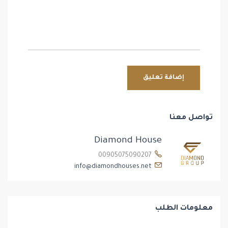
تواصل معنا
Diamond House
00905075090207
info@diamondhouses.net
معلومات الطلب