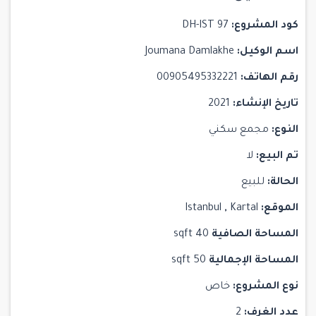
كود المشروع:
DH-IST 97
اسم الوكيل:
Joumana Damlakhe
رقم الهاتف:
00905495332221
تاريخ الإنشاء:
2021
النوع:
مجمع سكني
تم البيع:
لا
الحالة:
للبيع
الموقع:
Kartal
,
Istanbul
المساحة الصافية
40 sqft
المساحة الإجمالية
50 sqft
نوع المشروع:
خاص
عدد الغرف:
2