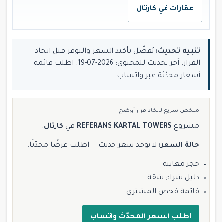
عقارات في كارتال
تنبيه تحديث:
يُفضّل تأكيد السعر والتوفر قبل اتخاذ
القرار. آخر تحديث للمحتوى: 2026-07-19. اطلب قائمة
أسعار محدّثة عبر واتساب.
ملخص سريع لاتخاذ قرار أوضح
مشروع
REFERANS KARTAL TOWERS
في
كارتال
.
حالة السعر:
لا يوجد سعر حديث — اطلب عرضًا محدّثًا.
حجز معاينة
دليل شراء شقة
قائمة فحص المشتري
اطلب السعر المحدّث واتساب