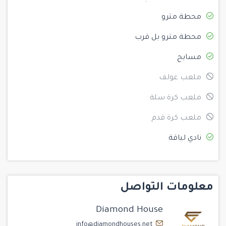
محطة مترو
محطة مترو بل قرب
مسابح
ملعب غولف
ملعب كرة سلة
ملعب كرة قدم
نادي لياقة
معلومات التواصل
Diamond House
info@diamondhouses.net