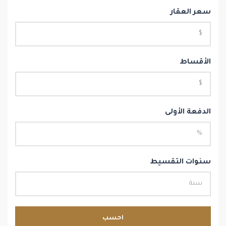
سعر العقار
الأقساط
الدفعة الأولى
سنوات التقسيط
احسب