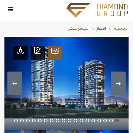
الرئيسية
العقار
مجمع سكني