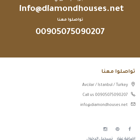
info@diamondhouses.net
تواصلوا معنا
00905075090207
تواصلوا معنا
Avcilar / Istanbul / Turkey
Call us 00905075090207
info@diamondhouses.net
إضافة عقار
تسجيل الدخول