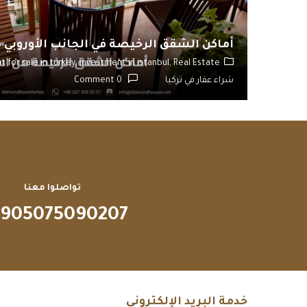
أماكن الشقق الرخيصة في الجانب الأوروبي
at for sale in turkey,
investment in istanbul,
Real Estate,
شراء عقار في تركيا
0 Comment
تواصلوا معنا
905075090207
خدمة البريد الإلكتروني