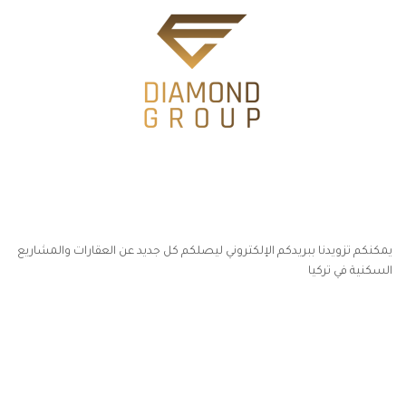
خدمة البريد الإلكتروني
يمكنكم تزويدنا ببريدكم الإلكتروني ليصلكم كل جديد عن العقارات والمشاريع
السكنية في تركيا
أكسس بارز مسارات الوصول للوعي
مسارات الوصول للوعي
التهاب الجلد التحسسي