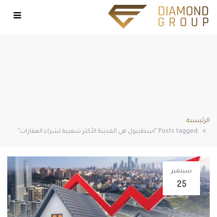
POSTS TAGGED "اسطنبول هي
المدينة الأكثر شعبية لشراء
العقارات"
الرئيسية
Posts tagged "اسطنبول هي المدينة الأكثر شعبية لشراء العقارات"
سبتمبر
25