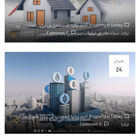
زيادة مبيعات العقارات في تركيا من قبل
الروس 2023
Property in turkey,
أخبار تركيا,
الاستثمار في تركيا,
العقارات في
تركيا,
شراء عقار في تركيا
0 Comment
فبراير
24
أسعار العقارات في تركيا 2023
Property in turkey,
أخبار تركيا,
العقارات في تركيا,
شراء عقار في
تركيا
0 Comment