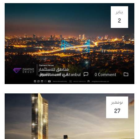
يناير
2
مناطق للاستثمار في اسطنبول
investment in istanbul
0 Comment
نوفمبر
27