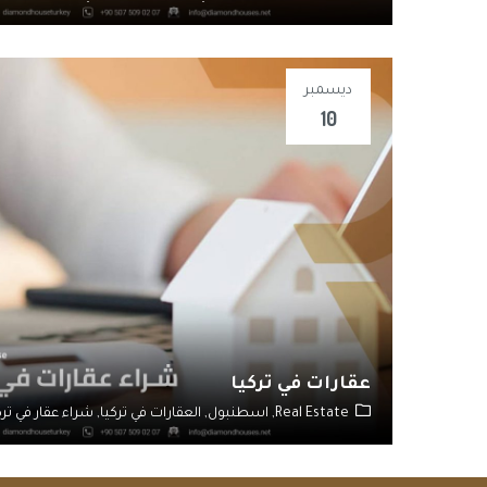
ديسمبر
10
عقارات في تركيا
Real Estate,
اسطنبول,
العقارات في تركيا,
شراء عقار في ترك