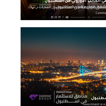
ي الجانب الأوروبي من اسطنبول
invest
Flat for sale in turkey,
اسطنبول,
العقارات في تركيا,
سطنبول
investment in i