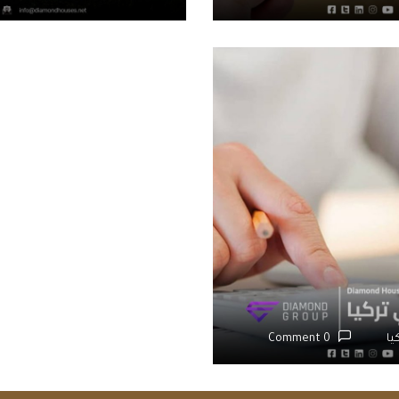
يا
0 Comment