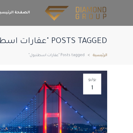
الصفحة الرئيسي
POSTS TAGGED "عقارات اسطنبول"
الرئيسية
Posts tagged "عقارات اسطنبول"
يوليو
1