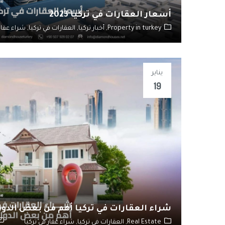
أسعار العقارات في تركيا 2023
Property in turkey,
أخبار تركيا,
العقارات في تركيا,
شراء عقار 
يناير
19
شراء العقارات في تركيا أهم من بعض الدول
Real Estate,
العقارات في تركيا,
شراء عقار في تركيا