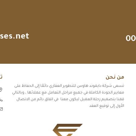
ses.net
00
من نحن
ت
تسعى شركة دايموند هاوس للتطوير العقاري دائمًا إلى الحفاظ على
معايير الجودة الكاملة في جميع مراحل التعامل مع عملائها ، وبالتالي
قمنا بتصميم رحلة العميل ليكون معنا في اتفاق دائم من الاتصال
الأول إلى توقيع العقد