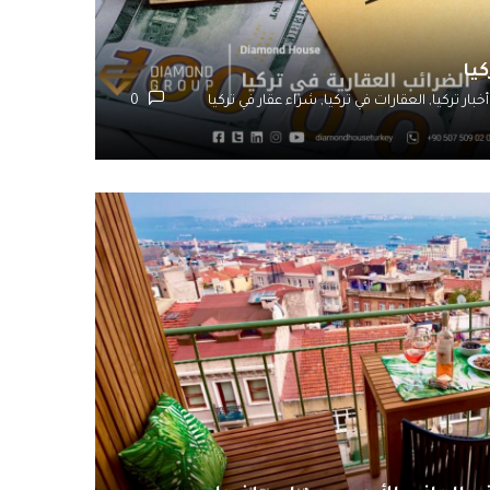
يا
أخبار تركيا,
العقارات في تركيا,
شراء عقار في تركيا
0