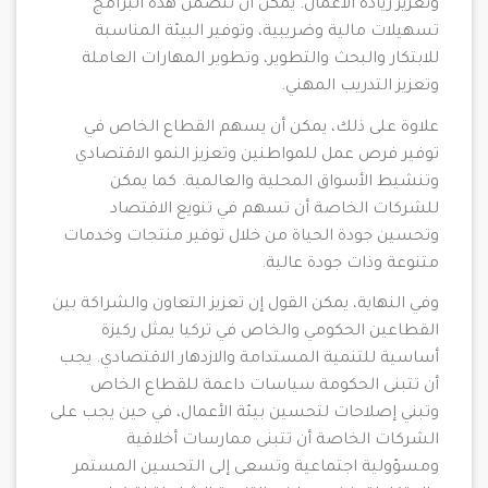
وتعزيز ريادة الأعمال. يمكن أن تتضمن هذه البرامج
تسهيلات مالية وضريبية، وتوفير البيئة المناسبة
للابتكار والبحث والتطوير، وتطوير المهارات العاملة
وتعزيز التدريب المهني.
علاوة على ذلك، يمكن أن يسهم القطاع الخاص في
توفير فرص عمل للمواطنين وتعزيز النمو الاقتصادي
وتنشيط الأسواق المحلية والعالمية. كما يمكن
للشركات الخاصة أن تسهم في تنويع الاقتصاد
وتحسين جودة الحياة من خلال توفير منتجات وخدمات
متنوعة وذات جودة عالية.
وفي النهاية، يمكن القول إن تعزيز التعاون والشراكة بين
القطاعين الحكومي والخاص في تركيا يمثل ركيزة
أساسية للتنمية المستدامة والازدهار الاقتصادي. يجب
أن تتبنى الحكومة سياسات داعمة للقطاع الخاص
وتبني إصلاحات لتحسين بيئة الأعمال، في حين يجب على
الشركات الخاصة أن تتبنى ممارسات أخلاقية
ومسؤولية اجتماعية وتسعى إلى التحسين المستمر