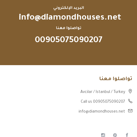
البريد الإلكتروني
info@diamondhouses.net
تواصلوا معنا
00905075090207
تواصلوا معنا
Avcilar / Istanbul / Turkey
Call us 00905075090207
info@diamondhouses.net