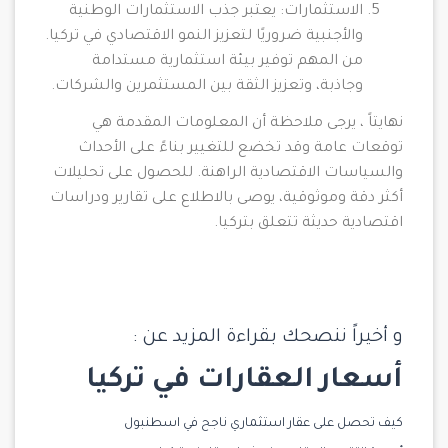
الاستثمارات: يعتبر جذب الاستثمارات الوطنية
والأجنبية ضروريًا لتعزيز النمو الاقتصادي في تركيا.
من المهم توفير بيئة استثمارية مستدامة
وجاذبة، وتعزيز الثقة بين المستثمرين والشركات.
نهايتاً ، يرجى ملاحظة أن المعلومات المقدمة هي
توقعات عامة وقد تخضع للتغيير بناءً على الأحداث
والسياسات الاقتصادية الراهنة. للحصول على تحليلات
أكثر دقة وموثوقية، يوصى بالاطلاع على تقارير ودراسات
اقتصادية حديثة تتعلق بتركيا.
و أخيراً ننصحك بقراءة المزيد عن :
أسعار العقارات في تركيا
كيف تحصل على عقار استثماري ناجح في اسطنبول