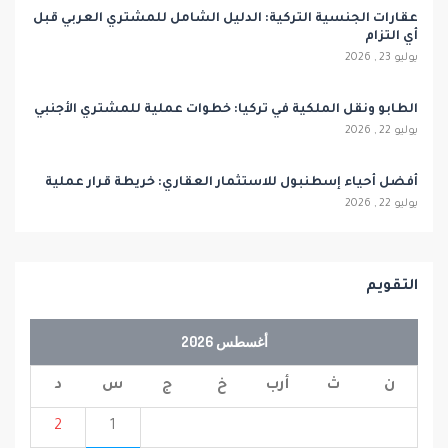
عقارات الجنسية التركية: الدليل الشامل للمشتري العربي قبل
أي التزام
يوليو 23 , 2026
الطابو ونقل الملكية في تركيا: خطوات عملية للمشتري الأجنبي
يوليو 22 , 2026
أفضل أحياء إسطنبول للاستثمار العقاري: خريطة قرار عملية
يوليو 22 , 2026
التقويم
أغسطس 2026
ن
ث
أرب
خ
ج
س
د
2
1