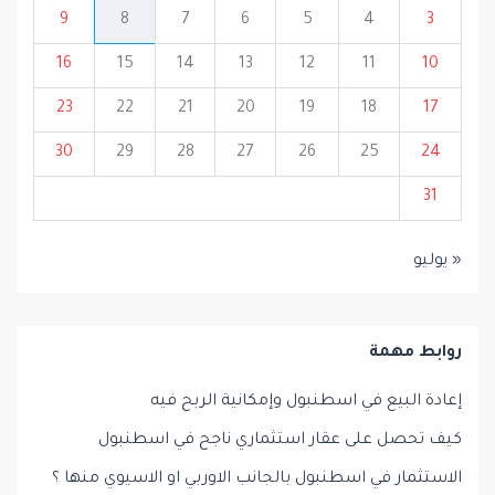
9
8
7
6
5
4
3
16
15
14
13
12
11
10
23
22
21
20
19
18
17
30
29
28
27
26
25
24
31
« يوليو
روابط مهمة
إعادة البيع في اسطنبول وإمكانية الربح فيه
كيف تحصل على عقار استثماري ناجح في اسطنبول
الاستثمار في اسطنبول بالجانب الاوربي او الاسيوي منها ؟