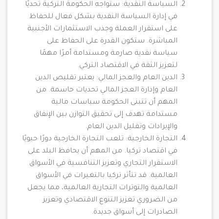
السياسة النقدية: ستواجه الحكومة التركية تحديًا
في إدارة السياسة النقدية بشكل فعال للحفاظ
على استقرار العملة وجذب الاستثمارات الأجنبية
المباشرة. ستكون القدرة على الحفاظ على
سياسة نقدية صارمة ومستدامة أمرًا مهمًا
لتعزيز الثقة في الاقتصاد التركي.
الدين العام والعجز المالي: يعتبر تقليص الدين
العام وإدارة العجز المالي تحديات حاسمة. من
المهم أن تتبنى الحكومة سياسات مالية
مستدامة تهدف إلى تحقيق التوازن بين الإنفاق
والإيرادات وتقليل الدين العام.
التجارة الخارجية: تلعب التجارة الخارجية دورًا حيويًا
في اقتصاد تركيا. من المهم أن يحافظ البلد على
الاستقرار التجاري وتعزيز التنافسية في الأسواق
العالمية. قد تتأثر تركيا بالتغيرات في الأسواق
العالمية والتوترات التجارية العالمية، مما يجعل
من الضروري تعزيز التنوع الاقتصادي وتعزيز
الصادرات إلى أسواق جديدة.