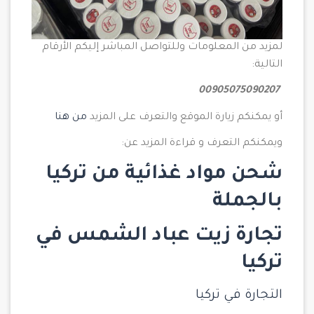
لمزيد من المعلومات وللتواصل المباشر إليكم الأرقام
التالية:
00905075090207
أو يمكنكم زيارة الموقع والتعرف على المزيد
من هنا
ويمكنكم التعرف و قراءة المزيد عن:
شحن مواد غذائية من تركيا
بالجملة
تجارة زيت عباد الشمس في
تركيا
التجارة في تركيا