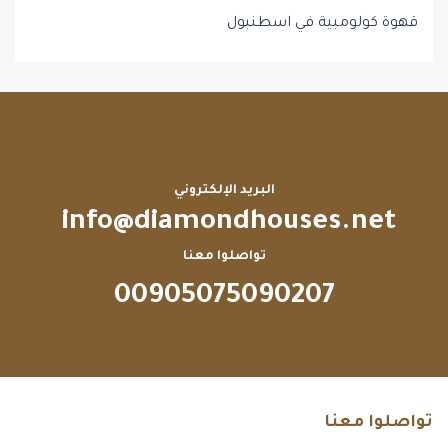
قهوة كولومبية في اسطنبول
البريد الإلكتروني
info@diamondhouses.net
تواصلوا معنا
00905075090207
تواصلوا معنا