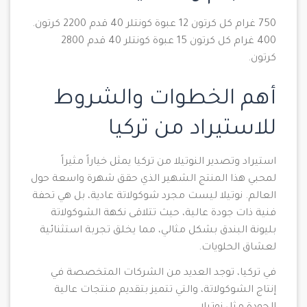
750 غرام كل كرتون 12 عبوة كونتلر 40 قدم 2200 كرتون.
400 غرام كل كرتون 15 عبوة كونتلر 40 قدم 2800
كرتون.
أهم الخطوات والشروط
للاستيراد من تركيا
استيراد وتصدير النوتيلا من تركيا يمثل خياراً مثيراً
لمحبي هذا المنتج الشهير الذي حقق شهرة واسعة حول
العالم. نوتيلا ليست مجرد شوكولاتة عادية، بل هي تحفة
فنية ذات جودة عالية، حيث تتلاقى نكهة الشوكولاتة
بليونة البندق بشكل مثالي، مما يخلق تجربة استثنائية
لعشاق الحلويات.
في تركيا، توجد العديد من الشركات المتخصصة في
إنتاج الشوكولاتة، والتي تتميز بتقديم منتجات عالية