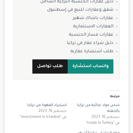
دليل عقارات الجنسية التركية الشامل
شقق وعقارات للبيع في إسطنبول
عقارات باشاك شهير
العقارات الاستثمارية
عقارات مسار الجنسية
دليل شراء عقار في تركيا
طلب استشارة عقارية
واتساب استشارة
طلب تواصل
مرتبط
شحن مواد غذائية من تركيا
استيراد القهوة من تركيا
بالجملة
ديسمبر 16, 2023
ديسمبر 16, 2023
في "investment in istanbul"
في "trade in Turkey"