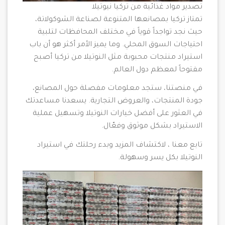
تصدير مواد غذائية من تركيا نيوتيلا
تمتاز تركيا بمصانعها المتنوعة لصناعة الشوكولاتة،
حيث نجد تواجداً قوياً في مختلف المحافظات لتلبية
احتياجات السوق المحلي. وما يميز الأمر أكثر هو أن باب
استيراد منتجات محبوبة مثل النوتيلا من تركيا أصبح
مفتوحاً لمعظم دول العالم.
في منصتنا، ستجد معلومات مفصلة حول المصانع،
جودة المنتجات، والعروض التجارية. يسعدنا مساعدتك
في العثور على أفضل خيارات النوتيلا وتسهيل عملية
الاستيراد بشكل موثوق وفعّال.
تابع معنا ، لاكتشاف المزيد وبدء رحلتك في استيراد
النوتيلا بكل يسر وسهولة.