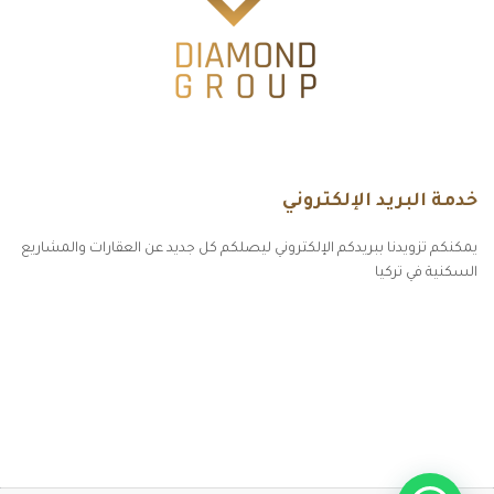
خدمة البريد الإلكتروني
يمكنكم تزويدنا ببريدكم الإلكتروني ليصلكم كل جديد عن العقارات والمشاريع
السكنية في تركيا
أكسس بارز مسارات الوصول للوعي
مسارات الوصول للوعي
التهاب الجلد التحسسي
مطبخك سيدتي