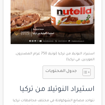
استيراد النوتيلا من تركيا (نوتيلا 750 غرام المصدرون،
الموردين، في تركيا)
جدول المحتويات
استيراد النوتيلا من تركيا
تتواجد مصانع الشوكولاتة في مختلف محافظات تركيا