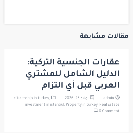
مقالات مشابهة
عقارات الجنسية التركية:
الدليل الشامل للمشتري
العربي قبل أي التزام
admin
يوليو 23, 2026
citizenship in turkey,
investment in istanbul,
Property in turkey,
Real Estate
0 Comment