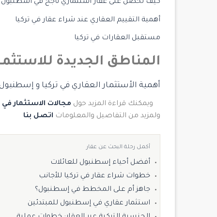
كيف تحصل على عقار استثماري ناجح في اسطنبول
أهمية التقييم العقاري عند شراء عقار في تركيا
مستقبل العقارات في تركيا
المناطق الجديدة للاستثم
أهمية الأستثمار العقاري في تركيا و إسطنبو
ويمكنك قراءة المزيد حول
مجالات الاستثمار في ت
ولمزيد من التفاصيل والمعلومات
اتصل بنا
أكمل رحلة البحث عن عقار
أفضل أحياء إسطنبول للعائلات
خطوات شراء عقار في تركيا للأجانب
جاهز أم على المخطط في إسطنبول؟
استثمار عقاري في إسطنبول للمبتدئين