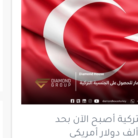
كية أصبح الآن بحد