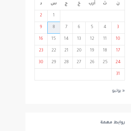
ن
ث
أرب
خ
ج
س
د
2
1
9
8
7
6
5
4
3
16
15
14
13
12
11
10
23
22
21
20
19
18
17
30
29
28
27
26
25
24
31
« يوليو
روابط مهمة