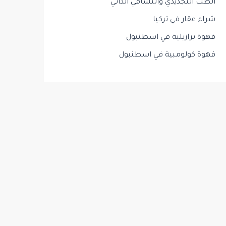
الطب التجديدي والتشافي الذاتي
شراء عقار في تركيا
قهوة برازيلية في اسطنبول
قهوة كولومبية في اسطنبول