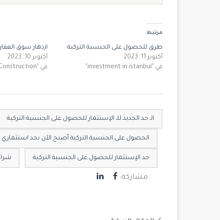
مرتبط
طرق للحصول على الجنسية التركية
ازدهار سوق العقار
أكتوبر 11, 2023
أكتوبر 10, 2023
في "investment in istanbul"
في "Construction"
الـ حد الجديد للـ الإستثمار للحصول على الجنسية التركية
الحصول على الجنسية التركية أصبح الآن بحد استثماري يصل إلى 600 ألف د
حد الإستثمار للحصول على الجنسية التركية
شراء عقار بقيمة
مشاركة: