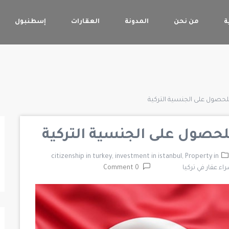
ة
من نحن
المدونة
العقارات
إسطنبول
ر للحصول على الجنسية التركية
ر للحصول على الجنسية التركية
citizenship in turkey,
investment in istanbul,
Property in
اء عقار في تركيا
0 Comment