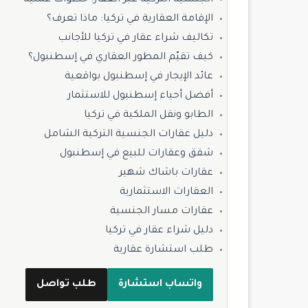
الجنسية التركية عبر العقار: خطوات عملية
الإقامة العقارية في تركيا: ماذا تعرف؟
تكاليف شراء عقار في تركيا للأجانب
كيف تقيّم المطور العقاري في إسطنبول؟
عائد الإيجار في إسطنبول بواقعية
أفضل أحياء إسطنبول للاستثمار
الطابو ونقل الملكية في تركيا
دليل عقارات الجنسية التركية الشامل
شقق وعقارات للبيع في إسطنبول
عقارات باشاك شهير
العقارات الاستثمارية
عقارات مسار الجنسية
دليل شراء عقار في تركيا
طلب استشارة عقارية
واتساب استشارة
طلب تواصل