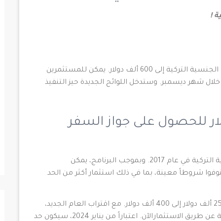
 !
سيرتفع الحد الأدنى لمبلغ شراء العقار للحصول على الجنسية التركية إلى 600 ألف دولار. يمكن للمستثمرين
خلال شهر ديسمبر. وستدخل اللوائح الجديدة حيز التنفيذ
يمة 600 ألف دولار للحصول على جواز السفر
أطلقت الحكومة التركية برنامج المواطنة الاستثمارية التركية في عام 2017. وبموجب البرنامج، يمكن
فوا شروطاً معينة، بما في ذلك استثمار أكثر من الحد
وفي يونيو 2022، تمت زيادة حد شراء العقارات من 250 ألف دولار إلى 400 ألف دولار. مع اقتراب العام الجديد،
إليك آخر التطورات في الحصول على الجنسية التركية عن طريق الاستثمارالآن. اعتباراً من يناير 2024، سيكون حد