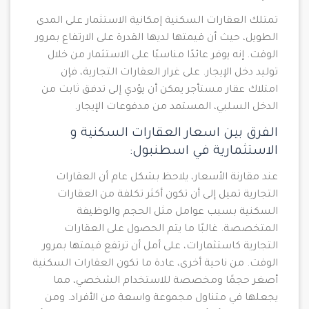
تمتلك العقارات السكنية إمكانية الاستثمار على المدى
الطويل، حيث أن قيمتها لديها القدرة على الارتفاع بمرور
الوقت. إنه يوفر عائدًا مناسبًا على الاستثمار من خلال
توليد دخل الإيجار. على غرار العقارات التجارية، فإن
امتلاك عقار مستأجر يمكن أن يؤدي إلى تدفق ثابت من
الدخل السلبي، المستمد من مدفوعات الإيجار.
الفرق بين اسعار العقارات السكنية و
الاستثمارية في اسطنبول:
عند مقارنة الأسعار، يلاحظ بشكل عام أن العقارات
التجارية تميل إلى أن تكون أكثر تكلفة من العقارات
السكنية بسبب عوامل مثل الحجم والوظيفة
المتخصصة. غالبًا ما يتم الحصول على العقارات
التجارية كاستثمارات، على أمل أن ترتفع قيمتها بمرور
الوقت. من ناحية أخرى، عادة ما تكون العقارات السكنية
أصغر حجمًا ومخصصة للاستخدام الشخصي، مما
يجعلها في متناول مجموعة واسعة من الأفراد. ومن