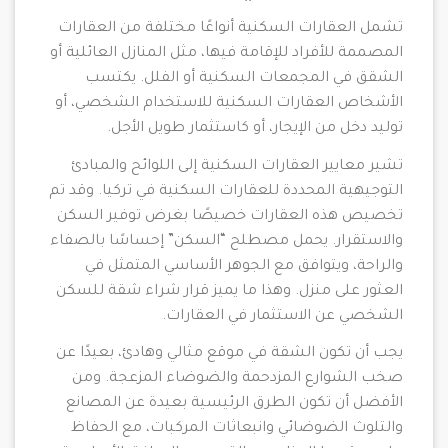
تشمل العقارات السكنية أنواعًا مختلفة من العقارات
المصممة للأفراد للإقامة فيها، مثل المنازل العائلية أو
الشقق في المجمعات السكنية أو الفلل. يكتسب
الأشخاص العقارات السكنية للاستخدام الشخصي، أو
توليد دخل من الإيجار، أو كاستثمار طويل الأجل.
تشير معايير العقارات السكنية إلى اللوائح والمبادئ
التوجيهية المحددة للعقارات السكنية في تركيا. وقد تم
تخصيص هذه العقارات خصيصًا بغرض توفير السكن
والاستقرار. يحمل مصطلح “السكن” إحساسًا بالصفاء
والراحة، ويتوافق مع الجوهر الأساسي المتمثل في
العثور على منزل. وهذا ما يميز قرار شراء شقة للسكن
الشخصي عن الاستثمار في العقارات.
يجب أن تكون الشقة في موقع مثالي وهادئ، بعيدًا عن
صخب الشوارع المزدحمة والضوضاء المزعجة. ومن
الأفضل أن تكون الطرق الرئيسية بعيدة عن المصانع
والتلوث الضوضائي وانبعاثات المركبات، مع الحفاظ