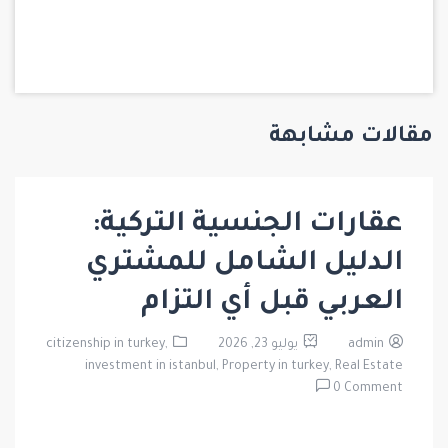
مقالات مشابهة
عقارات الجنسية التركية:
الدليل الشامل للمشتري
العربي قبل أي التزام
admin
يوليو 23, 2026
citizenship in turkey,
investment in istanbul,
Property in turkey,
Real Estate
0 Comment