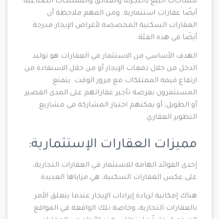
مساحات البيع بالتجزئة والفنادق والممتلكات الصناعية
أيضًا عقارات استثمارية. ومن المهم ملاحظة أن
العقارات السكنية المخصصة لأغراض الإيجار مدرجة
أيضًا في هذه الفئة.
الهدف الأساسي من الاستثمار في العقارات هو توليد
الدخل من خلال دفعات الإيجار أو من خلال الاستفادة من
ارتفاع قيمة الممتلكات مع مرور الوقت. يتمتع
المستثمرون بفرصة تأجير عقاراتهم على المدى القصير
أو الطويل، أو يمكنهم اختيار المشاركة في مشاريع
التطوير العقاري.
مميزات العقارات الإستثمارية:
إحدى الفوائد الهامة للاستثمار في العقارات التجارية،
على عكس العقارات السكنية، هي مزاياها العديدة.
هناك إمكانية لزيادة إيرادات الإيجار عندما يتعلق الأمر
بالعقارات التجارية، وخاصة تلك الواقعة في المواقع