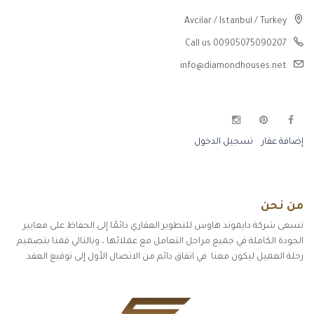
Avcilar / Istanbul / Turkey
Call us 00905075090207
info@diamondhouses.net
إضافة عقار
تسجيل الدخول
من نحن
تسعى شركة دايموند هاوس للتطوير العقاري دائمًا إلى الحفاظ على معايير
الجودة الكاملة في جميع مراحل التعامل مع عملائها ، وبالتالي قمنا بتصميم
رحلة العميل ليكون معنا في اتفاق دائم من الاتصال الأول إلى توقيع العقد