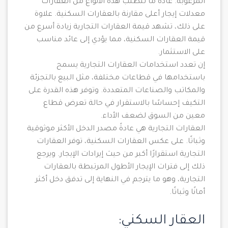
المرغوبة. عادةً ما تتطلب هذه الأنواع من العقارات
معدلات إيجار أعلى مقارنة بالعقارات السكنية. علاوة
على ذلك، تشهد قيمة العقارات التجارية زيادة أسرع من
قيمة العقارات السكنية، مما يؤدي إلى عائد مناسب
على الاستثمار.
إن تعدد استخدامات العقارات التجارية يسمح
باستخدامها في قطاعات مختلفة، مثل البيع بالتجزئة
والمكاتب والصناعات المتعددة. وتوفر هذه القدرة على
التكيف إحساسًا بالاستقرار في حالة تعرض قطاع
معين من السوق لضعف الأداء.
العقارات التجارية هي عادةً مصدر الدخل الأكثر موثوقية
وثباتًا. على عكس العقارات السكنية، توفر العقارات
التجارية استقرارًا أكبر من حيث إيرادات الإيجار. ويرجع
ذلك إلى فترات الإيجار الأطول المرتبطة بالعقارات
التجارية، وهو ما يترجم في النهاية إلى تدفق دخل أكثر
أمانًا وثباتًا.
العقار السكني: