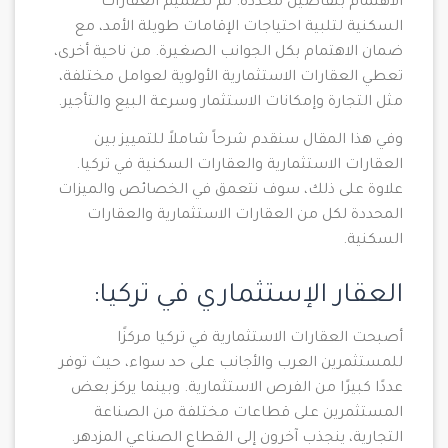
الاهتمام بتفاصيل محددة. تم تصميم العقارات
السكنية لتلبية احتياجات الإقامات طويلة الأمد، مع
ضمان الاهتمام بكل الجوانب الصغيرة. من ناحية أخرى،
تعطي العقارات الاستثمارية الأولوية لعوامل مختلفة،
مثل التجارة وإمكانات الاستثمار وسرعة البيع والتأجير.
وفي هذا المقال سنقدم شرحاً شاملاً للتمييز بين
العقارات الاستثمارية والعقارات السكنية في تركيا.
علاوة على ذلك، سوف نتعمق في الخصائص والميزات
المحددة لكل من العقارات الاستثمارية والعقارات
السكنية.
العقار الإستثماري في تركيا:
أصبحت العقارات الاستثمارية في تركيا مركزًا
للمستثمرين العرب والأجانب على حد سواء، حيث توفر
عددًا كبيرًا من الفرص الاستثمارية. وبينما يركز بعض
المستثمرين على قطاعات مختلفة من الصناعة
التجارية، ينجذب آخرون إلى القطاع الصناعي المزدهر.