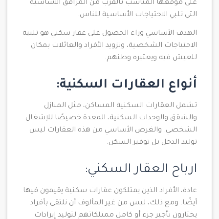
على موقعها المناسب بالقرب من المرافق الأساسية
التي تلبي الاحتياجات الأساسية للناس.
الهدف الأساسي وراء الحصول على عقار سكني هو تلبية
الاحتياجات الشخصية، وتزويد الأفراد والعائلات بمكان
للعيش فيه ويعتبره وطنهم.
أنواع العقارات السكنية:
تشمل العقارات السكنية المساكن، مثل المنازل
والشقق والوحدات السكنية، المعدة خصيصًا للإشغال
الشخصي. والغرض الأساسي من هذه العقارات ليس
توليد الدخل بل توفير السكن.
ارباح العقار السكني:
عادة، الأفراد الذين يمتلكون عقارات سكنية يقيمون فيها
أيضًا. ومع ذلك، ليس من غير المألوف أن نلتقي بأفراد
يختارون تأجير جزء أو كامل ممتلكاتهم لتوليد إيرادات