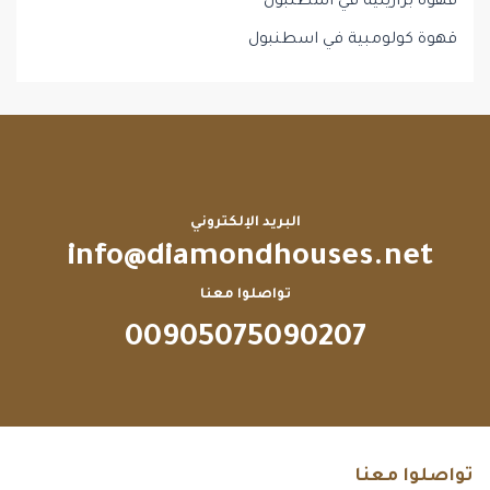
قهوة برازيلية في اسطنبول
قهوة كولومبية في اسطنبول
البريد الإلكتروني
info@diamondhouses.net
تواصلوا معنا
00905075090207
تواصلوا معنا