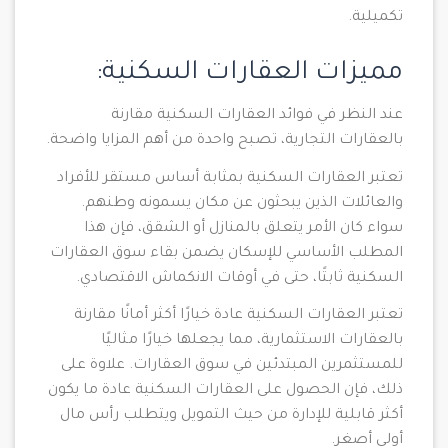
تكميلية.
مميزات العقارات السكنية:
عند النظر في فوائد العقارات السكنية مقارنة
بالعقارات التجارية، تصبح واحدة من أهم المزايا واضحة.
تعتبر العقارات السكنية بمثابة أساس مستقر للأفراد
والعائلات الذين يبحثون عن مكان يسمونه وطنهم.
سواء كان الأمر يتعلق بالمنازل أو الشقق، فإن هذا
المطلب الأساسي للإسكان يضمن بقاء سوق العقارات
السكنية ثابتًا، حتى في أوقات الانكماش الاقتصادي.
تعتبر العقارات السكنية عادة خيارًا أكثر أمانًا مقارنة
بالعقارات الاستثمارية، مما يجعلها خيارًا مثاليًا
للمستثمرين المبتدئين في سوق العقارات. علاوة على
ذلك، فإن الحصول على العقارات السكنية عادة ما يكون
أكثر قابلية للإدارة من حيث التمويل ويتطلب رأس مال
أولي أصغر.