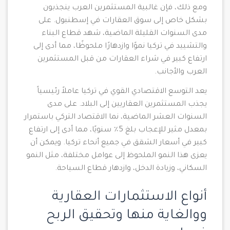
ومع ذلك، فإن غالبية المستثمرين العرب ينجذبون
بشكل خاص إلى سوق العقارات في إسطنبول. على
مدى السنوات القليلة الماضية، شهد قطاع البناء
والتشييد في تركيا نموًا وازدهارًا ملحوظًا، مما أدى إلى
ارتفاع كبير في شراء العقارات من قبل المستثمرين
العرب والأجانب.
يعد التوسع الاقتصادي القوي في تركيا عاملاً رئيسياً
يجذب المستثمرين العقاريين إلى البلاد. على مدى
السنوات العشر الماضية، نما الاقتصاد التركي باستمرار
بمعدل مثير للإعجاب بلغ 5٪ سنويًا، مما أدى إلى ارتفاع
كبير في أسعار الشقق في جميع أنحاء تركيا. ويمكن أن
يعزى هذا النمو الملحوظ إلى عوامل مختلفة، مثل النمو
السكاني، وزيادة الدخل، وازدهار قطاع السياحة.
أنواع الاستثمارات العقارية
ووالغاية منها وتحقيق الربح