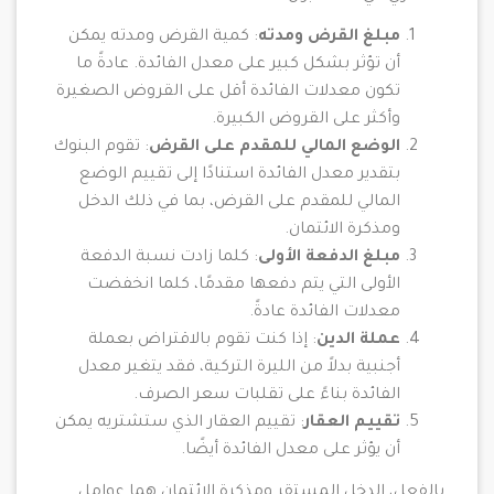
مبلغ القرض ومدته
: كمية القرض ومدته يمكن
أن تؤثر بشكل كبير على معدل الفائدة. عادةً ما
تكون معدلات الفائدة أقل على القروض الصغيرة
وأكثر على القروض الكبيرة.
الوضع المالي للمقدم على القرض
: تقوم البنوك
بتقدير معدل الفائدة استنادًا إلى تقييم الوضع
المالي للمقدم على القرض، بما في ذلك الدخل
ومذكرة الائتمان.
مبلغ الدفعة الأولى
: كلما زادت نسبة الدفعة
الأولى التي يتم دفعها مقدمًا، كلما انخفضت
معدلات الفائدة عادةً.
عملة الدين
: إذا كنت تقوم بالاقتراض بعملة
أجنبية بدلاً من الليرة التركية، فقد يتغير معدل
الفائدة بناءً على تقلبات سعر الصرف.
تقييم العقار
: تقييم العقار الذي ستشتريه يمكن
أن يؤثر على معدل الفائدة أيضًا.
بالفعل، الدخل المستقر ومذكرة الائتمان هما عوامل