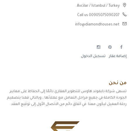
Avcilar / Istanbul / Turkey
Call us 00905075090207
info@diamondhouses.net
إضافة عقار
تسجيل الدخول
من نحن
تسعى شركة دايموند هاوس للتطوير العقاري دائمًا إلى الحفاظ على معايير
الجودة الكاملة في جميع مراحل التعامل مع عملائها ، وبالتالي قمنا بتصميم
رحلة العميل ليكون معنا في اتفاق دائم من الاتصال الأول إلى توقيع العقد