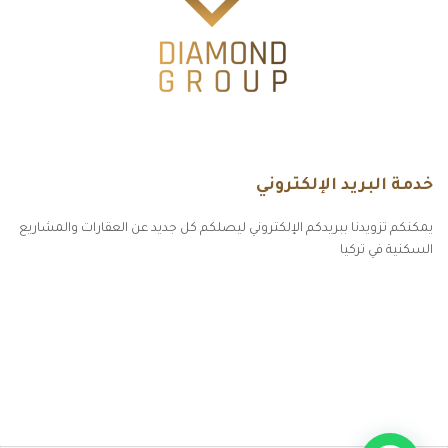
خدمة البريد الإلكتروني
يمكنكم تزويدنا ببريدكم الإلكتروني ليصلكم كل جديد عن العقارات والمشاريع
السكنية في تركيا
أكسس بارز مسارات الوصول للوعي
مسارات الوصول للوعي
التهاب الجلد التحسسي
مطبخك سيدتي