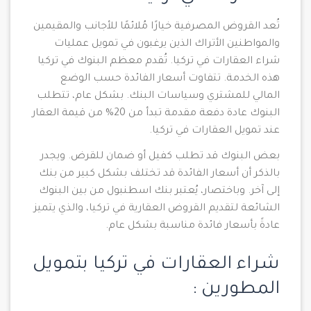
تُعد القروض المصرفية خيارًا مُلائمًا للأجانب والمقيمين
والمواطنين الأتراك الذين يرغبون في تمويل عمليات
شراء العقارات في تركيا. تُقدم معظم البنوك في تركيا
هذه الخدمة. تتفاوت أسعار الفائدة حسب الوضع
المالي للمشتري وسياسات البنك. بشكل عام، تتطلب
البنوك عادة دفعة مقدمة تبدأ من 20% من قيمة العقار
عند تمويل العقارات في تركيا.
بعض البنوك قد تطلب كفيل أو ضمان للقرض. ويجدر
بالذكر أن أسعار الفائدة قد تختلف بشكل كبير من بنك
إلى آخر. وباختصار، يُعتبر بنك اسطنبول من بين البنوك
الشائعة لتقديم القروض العقارية في تركيا، والذي يتميز
عادةً بأسعار فائدة مناسبة بشكل عام.
شراء العقارات في تركيا بتمويل
المطورين :