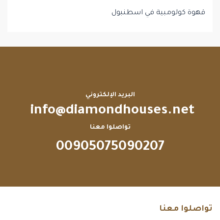
قهوة كولومبية في اسطنبول
البريد الإلكتروني
info@diamondhouses.net
تواصلوا معنا
00905075090207
تواصلوا معنا