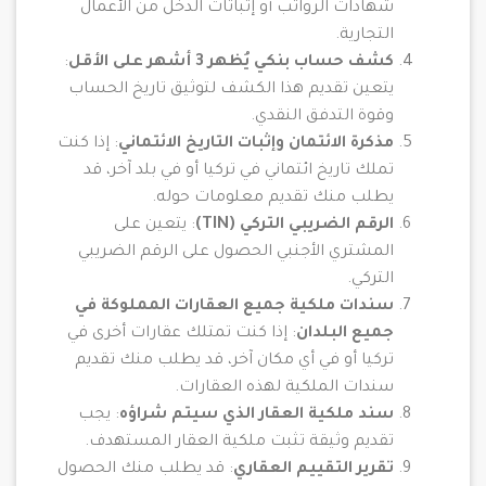
شهادات الرواتب أو إثباتات الدخل من الأعمال
التجارية.
كشف حساب بنكي يُظهر 3 أشهر على الأقل
:
يتعين تقديم هذا الكشف لتوثيق تاريخ الحساب
وقوة التدفق النقدي.
مذكرة الائتمان وإثبات التاريخ الائتماني
: إذا كنت
تملك تاريخ ائتماني في تركيا أو في بلد آخر، قد
يطلب منك تقديم معلومات حوله.
الرقم الضريبي التركي (TIN)
: يتعين على
المشتري الأجنبي الحصول على الرقم الضريبي
التركي.
سندات ملكية جميع العقارات المملوكة في
جميع البلدان
: إذا كنت تمتلك عقارات أخرى في
تركيا أو في أي مكان آخر، قد يطلب منك تقديم
سندات الملكية لهذه العقارات.
سند ملكية العقار الذي سيتم شراؤه
: يجب
تقديم وثيقة تثبت ملكية العقار المستهدف.
تقرير التقييم العقاري
: قد يطلب منك الحصول