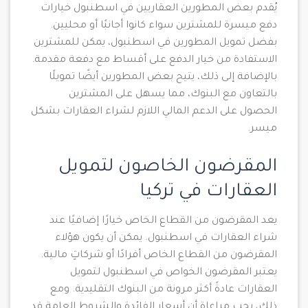
يُقدم بعض المطورين العقاريين في اسطنبول خيارات
دفع ميسرة للمشترين سواء كانوا أجانبًا أو محليين.
بفضل تمويل المطورين في اسطنبول، يمكن للمشترين
الاستفادة من خيار الدفع على أقساط مع دفعة مقدمة.
بالإضافة إلى ذلك، يتيح بعض المطورين أيضًا تمويلًا
بالتعاون مع البنوك، مما يسهل على المشترين
الحصول على الدعم المالي اللازم لشراء العقارات بشكل
ميسر.
المقرضون الخاصون لتمويل
العقارات في تركيا
يعد المقرضون من القطاع الخاص خيارًا إضافيًا عند
شراء العقارات في اسطنبول. يمكن أن يكون هؤلاء
المقرضون من القطاع الخاص أفرادًا أو شركاتٍ مالية.
يعتبر المقرضون الخواص في اسطنبول لتمويل
العقارات عادةً أكثر مرونة من البنوك التقليدية. ومع
ذلك، يجب مراعاة أن أسعار الفائدة والشروط العامة قد