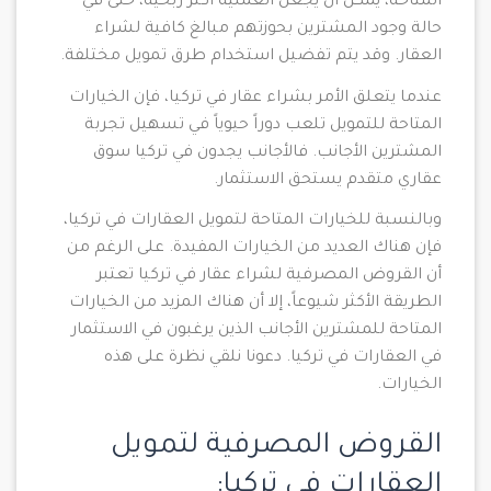
المتاحة، يمكن أن يجعل العملية أكثر ربحية، حتى في
حالة وجود المشترين بحوزتهم مبالغ كافية لشراء
العقار. وقد يتم تفضيل استخدام طرق تمويل مختلفة.
عندما يتعلق الأمر بشراء عقار في تركيا، فإن الخيارات
المتاحة للتمويل تلعب دوراً حيوياً في تسهيل تجربة
المشترين الأجانب. فالأجانب يجدون في تركيا سوق
عقاري متقدم يستحق الاستثمار.
وبالنسبة للخيارات المتاحة لتمويل العقارات في تركيا،
فإن هناك العديد من الخيارات المفيدة. على الرغم من
أن القروض المصرفية لشراء عقار في تركيا تعتبر
الطريقة الأكثر شيوعاً، إلا أن هناك المزيد من الخيارات
المتاحة للمشترين الأجانب الذين يرغبون في الاستثمار
في العقارات في تركيا. دعونا نلقي نظرة على هذه
الخيارات.
القروض المصرفية لتمويل
العقارات في تركيا: