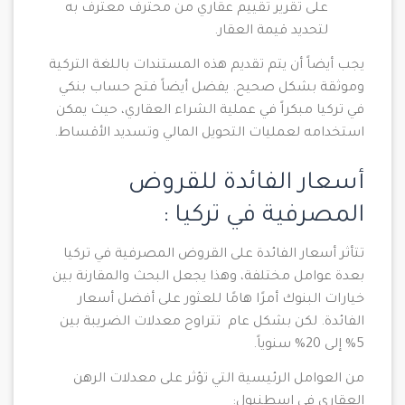
على تقرير تقييم عقاري من محترف معترف به
لتحديد قيمة العقار.
يجب أيضاً أن يتم تقديم هذه المستندات باللغة التركية
وموثقة بشكل صحيح. يفضل أيضاً فتح حساب بنكي
في تركيا مبكراً في عملية الشراء العقاري، حيث يمكن
استخدامه لعمليات التحويل المالي وتسديد الأقساط.
أسعار الفائدة للقروض
المصرفية في تركيا :
تتأثر أسعار الفائدة على القروض المصرفية في تركيا
بعدة عوامل مختلفة، وهذا يجعل البحث والمقارنة بين
خيارات البنوك أمرًا هامًا للعثور على أفضل أسعار
الفائدة. لكن بشكل عام تتراوح معدلات الضريبة بين
5% إلى 20% سنوياً.
من العوامل الرئيسية التي تؤثر على معدلات الرهن
العقاري في اسطنبول: