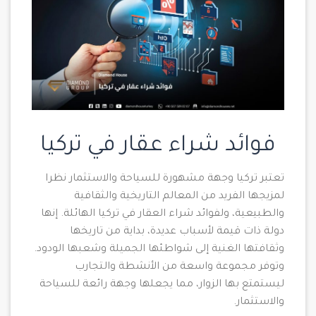
فوائد شراء عقار في تركيا
تعتبر تركيا وجهة مشهورة للسياحة والاستثمار نظرا
لمزيجها الفريد من المعالم التاريخية والثقافية
والطبيعية، ولفوائد شراء العقار في تركيا الهائلة. إنها
دولة ذات قيمة لأسباب عديدة، بداية من تاريخها
وثقافتها الغنية إلى شواطئها الجميلة وشعبها الودود.
وتوفر مجموعة واسعة من الأنشطة والتجارب
ليستمتع بها الزوار، مما يجعلها وجهة رائعة للسياحة
والاستثمار.