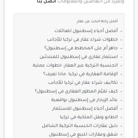
ولمزيد من التفاصيل والمعلومات
اتصل بنا
أكمل رحلة البحث عن عقار
أفضل أحياء إسطنبول للعائلات
خطوات شراء عقار في تركيا للأجانب
جاهز أم على المخطط في إسطنبول؟
استثمار عقاري في إسطنبول للمبتدئين
الجنسية التركية عبر العقار: خطوات عملية
الإقامة العقارية في تركيا: ماذا تعرف؟
تكاليف شراء عقار في تركيا للأجانب
كيف تقيّم المطور العقاري في إسطنبول؟
عائد الإيجار في إسطنبول بواقعية
أفضل أحياء إسطنبول للاستثمار
الطابو ونقل الملكية في تركيا
دليل عقارات الجنسية التركية الشامل
شقق وعقارات للبيع في إسطنبول