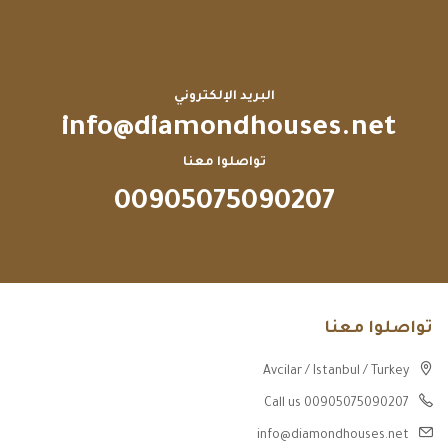
البريد الإلكتروني
info@diamondhouses.net
تواصلوا معنا
00905075090207
تواصلوا معنا
Avcilar / Istanbul / Turkey
Call us 00905075090207
info@diamondhouses.net