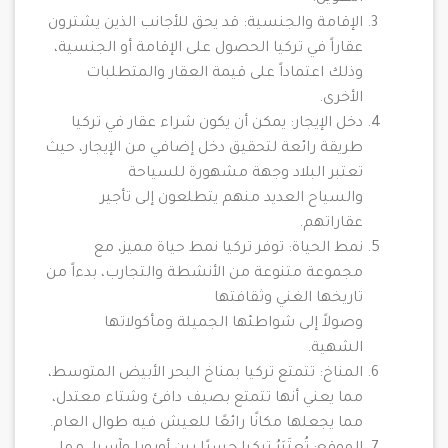
الإقامة والجنسية: قد يحق للأجانب الذين يشترون
عقاراً في تركيا الحصول على الإقامة أو الجنسية،
وذلك اعتماداً على قيمة العقار والمتطلبات
الأخرى.
دخل الإيجار: يمكن أن يكون شراء عقار في تركيا
طريقة رائعة لتحقيق دخل إضافي من الإيجار، حيث
تعتبر البلاد وجهة مشهورة للسياحة
والسياح العديد منهم يتطلعون إلى تأجير
عقاراتهم.
نمط الحياة: توفر تركيا نمط حياة مميز، مع
مجموعة متنوعة من الأنشطة والتجارب، بدءاً من
تاريخها الغني وثقافتها
وصولاً إلى شواطئها الجميلة ومأكولاتها
الشهية.
المناخ: تتمتع تركيا بمناخ البحر الأبيض المتوسط،
مما يعني أنها تتمتع بصيف دافئ وشتاء معتدل،
مما يجعلها مكانًا رائعًا للعيش فيه طوال العام.