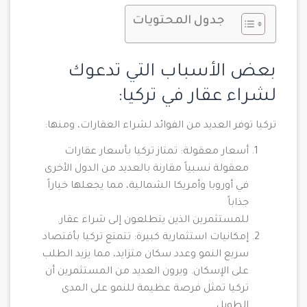
جدول المحتويات
بعض الأسباب التي تدعوك
لشراء عقار في تركيا:
تركيا توفر العديد من الفوائد لشراء العقارات، ومنها:
أسعار معقولة: تمتاز تركيا بأسعار عقارات
معقولة نسبياً مقارنة بالعديد من الدول الأخرى
في أوروبا وأمريكا الشمالية، مما يجعلها خياراً
جذاباً
للمستثمرين الذين يتطلعون إلى شراء عقار.
إمكانيات استثمارية كبيرة: تتمتع تركيا بأقتصاد
سريع النمو وعدد سكان متزايد، مما يزيد الطلب
على الإسكان. ويرون العديد من المستثمرين أن
تركيا تمثل فرصة عظيمة للنمو على المدى
الطويل.