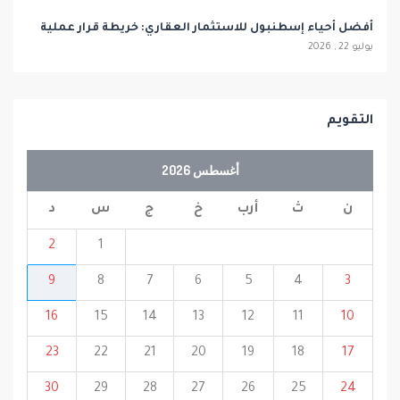
أفضل أحياء إسطنبول للاستثمار العقاري: خريطة قرار عملية
يوليو 22 , 2026
التقويم
أغسطس 2026
ن
ث
أرب
خ
ج
س
د
2
1
9
8
7
6
5
4
3
16
15
14
13
12
11
10
23
22
21
20
19
18
17
30
29
28
27
26
25
24