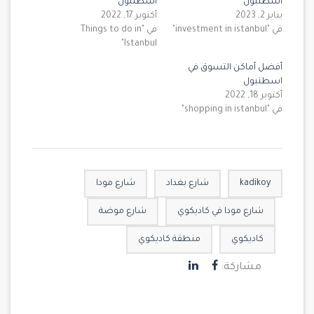
اسطنبول
اسطنبول
يناير 2, 2023
أكتوبر 17, 2022
في "investment in istanbul"
في "Things to do in
Istanbul"
أفضل أماكن التسوق في
اسطنبول
أكتوبر 18, 2022
في "shopping in istanbul"
kadikoy
شارع بغداد
شارع مودا
شارع مودا في كاديكوي
شارع موضة
كاديكوي
منطقة كاديكوي
مشاركة: