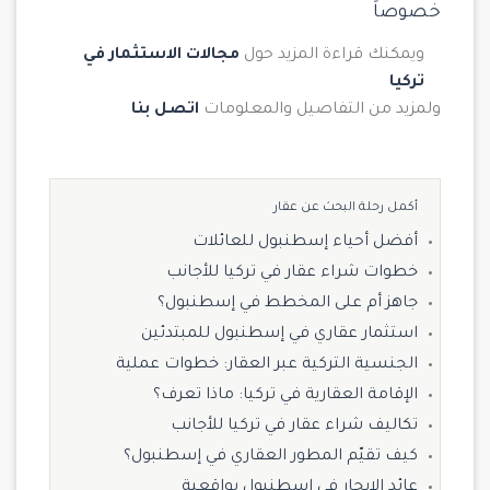
خصوصاً
ويمكنك قراءة المزيد حول
مجالات الاستثمار في
تركيا
ولمزيد من التفاصيل والمعلومات
اتصل بنا
أكمل رحلة البحث عن عقار
أفضل أحياء إسطنبول للعائلات
خطوات شراء عقار في تركيا للأجانب
جاهز أم على المخطط في إسطنبول؟
استثمار عقاري في إسطنبول للمبتدئين
الجنسية التركية عبر العقار: خطوات عملية
الإقامة العقارية في تركيا: ماذا تعرف؟
تكاليف شراء عقار في تركيا للأجانب
كيف تقيّم المطور العقاري في إسطنبول؟
عائد الإيجار في إسطنبول بواقعية