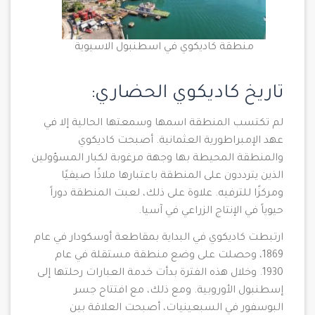
منطقة كاديكوي في اسطنبول الاسيوية
تاريخ كاديكوي الحضاري:
لم تكتسب المنطقة اسمها وسمعتها الحالية إلا في
عهد الإمبراطورية العثمانية. أصبحت كاديكوي
والمنطقة المحيطة بها وجهة مرغوبة لكبار المسؤولين
الذين يترددون على المنطقة باعتبارها ملاذًا صيفيًا
ومركزًا للترفيه. علاوة على ذلك، لعبت المنطقة دوراً
حيوياً في الإنتاج الزراعي في آسيا.
ارتبطت كاديكوي في البداية بمقاطعة أوسكودار في عام
1869، وحصلت على وضع منطقة مستقلة في عام
1930. وخلال هذه الفترة بدأت خدمة العبارات رحلتها إلى
إسطنبول الأوروبية. ومع ذلك، مع افتتاح جسر
البوسفور في السبعينيات، أصبحت العلاقة بين