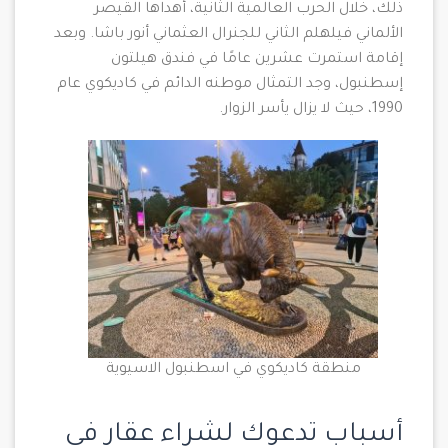
ذلك، خلال الحرب العالمية الثانية، أهداها القيصر
الألماني فيلهلم الثاني للجنرال العثماني أنور باشا. وبعد
إقامة استمرت عشرين عامًا في فندق هيلتون
إسطنبول، وجد التمثال موطنه الدائم في كاديكوي عام
1990، حيث لا يزال يأسر الزوار.
منطقة كاديكوي في اسطنبول الاسيوية
أسباب تدعوك لشراء عقار في