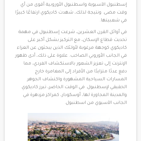
إسطنبول الآسيوية واسطنبول الأوروبية أقوى من أي
وقت مضى. ونتيجة لذلك، شهدت كاديكوي ارتفاعًا كبيرًا
في شعبيتها.
في أوائل القرن العشرين، شرعت إسطنبول في مهمة
تحديث قطاع الإسكان، مع التركيز بشكل أكبر على
كاديكوي كوجهة مرغوبة لأولئك الذين يبحثون عن العزاء
في الجانب الأوروبي الصاخب. علاوة على ذلك، أدى ظهور
الإنترنت إلى تعزيز الشعور بالاستكشاف الفردي، مما
دفع عددًا متزايدًا من الأفراد إلى المغامرة خارج
المسارات السياحية المشهورة واكتشاف الجوهر
الحقيقي لإسطنبول. في الوقت الحاضر، تبرز كاديكوي
والمدينة المجاورة لها، أوسكودار، كمراكز مزدهرة في
الجانب الآسيوي من اسطنبول.