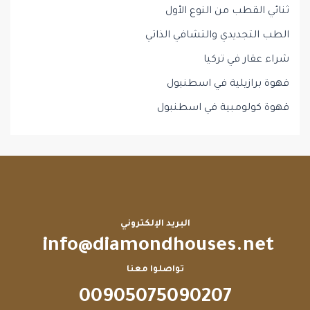
ثنائي القطب من النوع الأول
الطب التجديدي والتشافي الذاتي
شراء عقار في تركيا
قهوة برازيلية في اسطنبول
قهوة كولومبية في اسطنبول
البريد الإلكتروني
info@diamondhouses.net
تواصلوا معنا
00905075090207