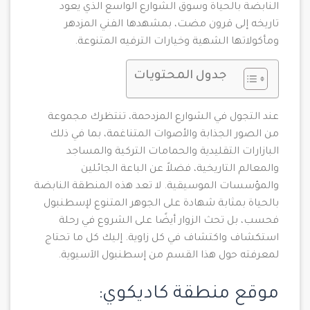
النابضة بالحياة وسوق الشوارع الواسع الذي يعود
تاريخه إلى قرون مضت، بمشهدها الفني المزدهر
ومأكولاتها الشهية وخيارات الترفيه المتنوعة.
جدول المحتويات
عند التجول في الشوارع المزدحمة، تنتظرك مجموعة
من الصور الجذابة والأصوات المتناغمة، بما في ذلك
البازارات التقليدية والحمامات التركية والمساجد
والمعالم التاريخية، فضلاً عن الباعة الجائلين
والمؤسسات الموسيقية. لا تعد هذه المنطقة النابضة
بالحياة بمثابة شهادة على الجوهر المتنوع لإسطنبول
فحسب، بل تحث الزوار أيضًا على الشروع في رحلة
استكشاف واكتشاف في كل زاوية. إليك كل ما تحتاج
لمعرفته حول هذا القسم من إسطنبول الآسيوية.
موقع منطقة كاديكوي: