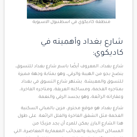
منطقة كاديكوي في اسطنبول الاسيوية
شارع بغداد وأهميته في
كاديكوي:
شارع بغداد، المعروف أيضًا باسم شارع بغداد للتسوق،
ينضح بجو من الهيبة والرقي، وهو بمثابة وجهة مميزة
للتسوق والمعيشة. يشتهر شارع التسوق في بغداد
بمتاجره الفخمة، ومساكنه العريقة، ومتاجره الفاخرة،
وعقاراته الرائعة، وهو يجسد الرقي والنعمة.
شارع بغداد هو موقع محترم، مزين بالمباني السكنية
الفخمة مثل الشقق الفاخرة والفلل الرائعة. على طول
هذا الشارع البارز، يمكن للمرء أن يجد مزيجًا من
المساكن التاريخية والعجائب المعمارية المعاصرة، التي