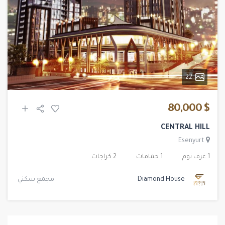
22
$ 80,000
CENTRAL HILL
Esenyurt
1 غرف نوم
1 حمامات
2 كراجات
Diamond House
مجمع سكني