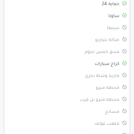
حماية 24
ساونا
سينما
صالة بلياردو
فندق خمس نجوم
كراج سيارات
مارينا وشط بحري
محطة مترو
محطة مترو بل قرب
مسابح
ملعب غولف