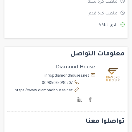
ملعب كرة سلة
ملعب كرة قدم
نادي لياقة
معلومات التواصل
Diamond House
info@diamondhouses.net
00905075090207
https://www.diamondhouses.net
تواصلوا معنا