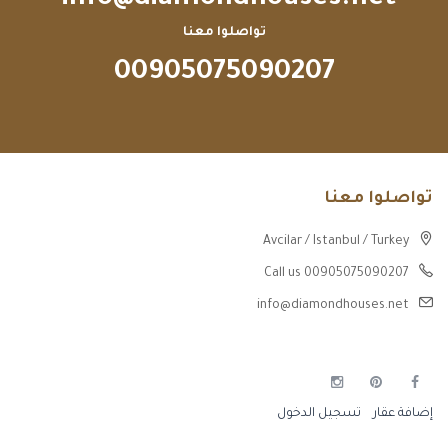
تواصلوا معنا
00905075090207
تواصلوا معنا
Avcilar / Istanbul / Turkey
Call us 00905075090207
info@diamondhouses.net
إضافة عقار
تسجيل الدخول