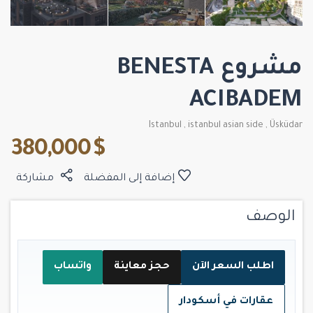
مشروع BENESTA
ACIBADEM
Istanbul
,
istanbul asian side
,
Üsküdar
$ 380,000
إضافة إلى المفضلة
مشاركة
الوصف
اطلب السعر الآن
حجز معاينة
واتساب
عقارات في أسكودار