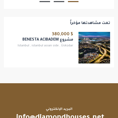
تمت مشاهدتها مؤخراً
$ 380,000
مشروع BENESTA ACIBADEM
Istanbul
,
istanbul asian side
,
Üsküdar
البريد الإلكتروني
info@diamondhouses.net