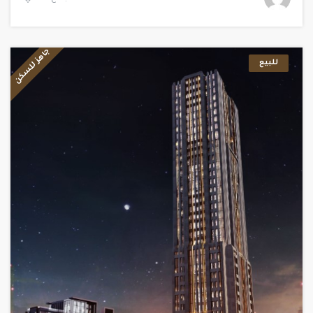
جاهز للسكن
للبيع