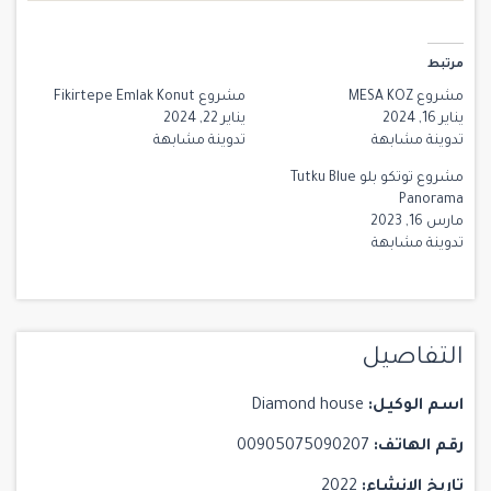
مرتبط
مشروع MESA KOZ
مشروع Fikirtepe Emlak Konut
يناير 16, 2024
يناير 22, 2024
تدوينة مشابهة
تدوينة مشابهة
مشروع توتكو بلو Tutku Blue
Panorama
مارس 16, 2023
تدوينة مشابهة
التفاصيل
اسم الوكيل:
Diamond house
رقم الهاتف:
00905075090207
تاريخ الإنشاء:
2022