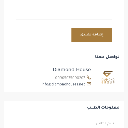
تواصل معنا
Diamond House
00905075090207
info@diamondhouses.net
معلومات الطلب