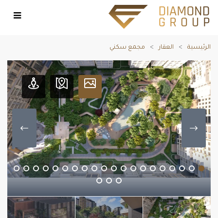
الرئيسية
العقار
مجمع سكني