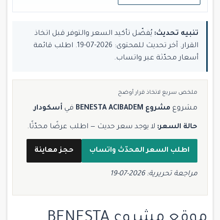
تنبيه تحديث:
يُفضّل تأكيد السعر والتوفر قبل اتخاذ
القرار. آخر تحديث للمحتوى: 2026-07-19. اطلب قائمة
أسعار محدّثة عبر واتساب.
ملخص سريع لاتخاذ قرار أوضح
مشروع
مشروع BENESTA ACIBADEM
في
أسكودار
.
حالة السعر:
لا يوجد سعر حديث — اطلب عرضًا محدّثًا.
اطلب السعر المحدّث واتساب
حجز معاينة
مراجعة تحريرية: 2026-07-19
موقع مشروع BENESTA