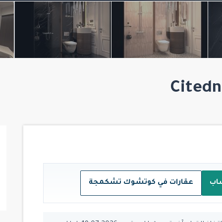
اب
عقارات في كوتشوك تشكمجة