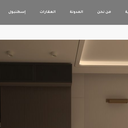
ة
من نحن
المدونة
العقارات
إسطنبول