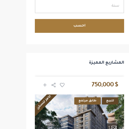
احسب
المشاريع المميزة
$ 2,700,000
$ 750,000
جاهز للسكن
للبيع
طابق مرتفع
للبيع
14
5