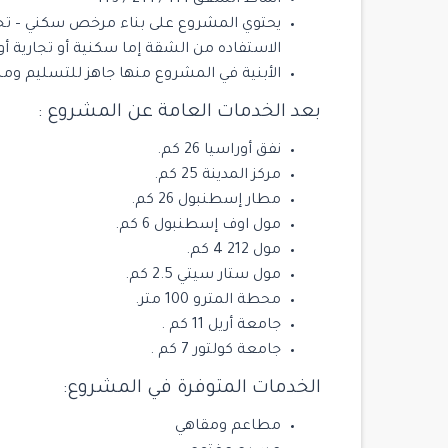
يحتوي المشروع على بناء مرخص سكني – تج
الاستفاده من الشقة إما سكنية أو تجارية أو
الأبنية في المشروع منها جاهز للتسليم ومنها
بعد الخدمات العامة عن المشروع :
نفق أوراسيا 26 كم.
مركز المدينة 25 كم.
مطار إسطنبول 26 كم.
مول اوف إسطنبول 6 كم.
مول 212 4 كم.
مول ستار سيتي 2.5 كم.
$ 2,700,000
محطة المترو 100 متر.
جامعة أريل 11 كم .
جامعة كولتور 7 كم .
للبيع
‏الخدمات المتوفرة في المشروع:
مطاعم ومقاهي
14