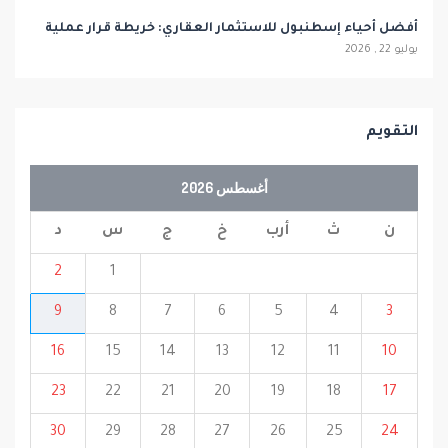
أفضل أحياء إسطنبول للاستثمار العقاري: خريطة قرار عملية
يوليو 22 , 2026
التقويم
أغسطس 2026
ن
ث
أرب
خ
ج
س
د
2
1
9
8
7
6
5
4
3
16
15
14
13
12
11
10
23
22
21
20
19
18
17
30
29
28
27
26
25
24