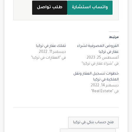
واتساب استشارة
طلب تواصل
مرتبط
القروض المصرفية لشراء
تملك عقار في تركيا
عقار في تركيا
ديسمبر 11, 2022
أغسطس 25, 2023
في "العقارات في تركيا"
في "شراء عقار في تركيا"
خطوات تسجيل العقار ونقل
الملكية في تركيا
ديسمبر 14, 2022
في "Real Estate"
فتح حساب بنكي في تركيا