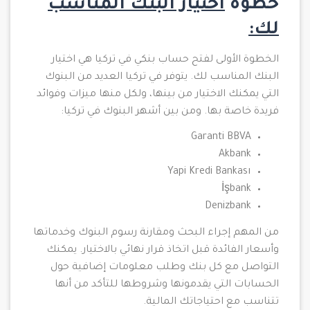
خطوة
اختيار البنك المناسب
لك:
الخطوة الأولى لفتح حساب بنكي في تركيا هي اختيار
البنك المناسب لك. يتوفر في تركيا العديد من البنوك
التي يمكنك الاختيار من بينها، ولكل منها ميزات وفوائد
فريدة خاصة بها. ومن بين أشهر البنوك في تركيا:
Garanti BBVA
Akbank
Yapi Kredi Bankası
İşbank
Denizbank
من المهم إجراء البحث ومقارنة رسوم البنوك وخدماتها
وأسعار الفائدة قبل اتخاذ قرار نهائي بالاختيار. يمكنك
التواصل مع كل بنك وطلب معلومات إضافية حول
الحسابات التي يقدمونها وشروطها للتأكد من أنها
تتناسب مع احتياجاتك المالية.