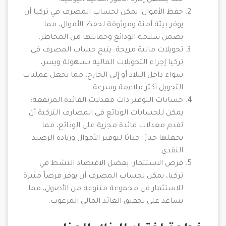
مما يسهل إدارة الأمور المالية اليومية.
حفظ الأموال: يمكن لحساب المصرف في تركيا أن
يوفر بيئة آمنة وموثوقة لحفظ الأموال، مما
يضمن سلامة الودائع وحمايتها من المخاطر.
تحويلات مالية مريحة: يتيح حساب المصرف في
تركيا إجراء التحويلات المالية بسهولة ويسر،
سواء داخل البلاد أو إلى الخارج، مما يجعل عمليات
التحويل أكثر ملاءمة وسرعة.
حسابات التوفير ذات معدلات الفائدة المرتفعة:
يمكن للحسابات الودائع في المصارف التركية أن
تقدم معدلات فائدة مجزية على الودائع، مما
يجعلها خيارًا جذابًا لتوفير الأموال وزيادة الرصيد
النقدي.
فرص الاستثمار: بفضل الاقتصاد النشط في
تركيا، يمكن لحساب المصرف أن يوفر فرصاً مثيرة
للاستثمار في مجموعة متنوعة من الأصول، مما
يساعد على تحقيق العائد المالي المرغوب.