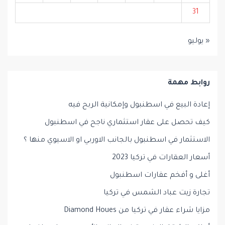
31
« يوليو
روابط مهمة
إعادة البيع في اسطنبول وإمكانية الربح فيه
كيف تحصل على عقار استثماري ناجح في اسطنبول
الاستثمار في اسطنبول بالجانب الاوربي او الاسيوي منها ؟
أسعار العقارات في تركيا 2023
أغلى و أفخم عقارات اسطنبول
تجارة زيت عباد الشمس في تركيا
مزايا شراء عقار في تركيا من Diamond Houes