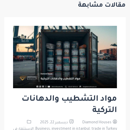
مقالات مشابهة
مواد التشطيب والدهانات
التركية
Diamond Houses
ديسمبر 22, 2025
trade in Turkey,
investment in istanbul,
Business,
الاستثمار في