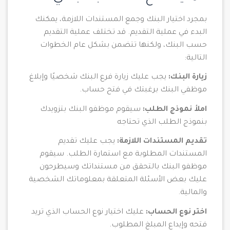
بمجرد اختيار البنك وجمع المستندات اللازمة، يمكنك
البدء في عملية التقديم. قد تختلف عملية التقديم
حسب البنك، ولكنها تتضمن بشكل عام الخطوات
التالية:
زيارة البنك:
يجب عليك زيارة فرع البنك شخصيًا وإبلاغ
موظفي البنك برغبتك في فتح حساب.
املأ نموذج الطلب:
سيقوم موظفو البنك بتزويدك
بنموذج الطلب الذي تحتاجه
تقديم المستندات اللازمة:
يجب عليك تقديم
المستندات المطلوبة مع استمارة الطلب. سيقوم
موظفو البنك بالتحقق من مستنداتك وسيطرحون
عليك بعض الأسئلة المتعلقة بمعلوماتك الشخصية
والمالية.
اختر نوع الحساب:
عليك اختيار نوع الحساب الذي تريد
فتحه وإيداع المبلغ المطلوب.