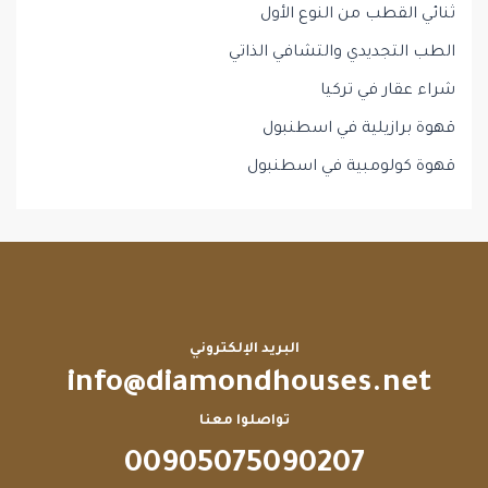
ثنائي القطب من النوع الأول
الطب التجديدي والتشافي الذاتي
شراء عقار في تركيا
قهوة برازيلية في اسطنبول
قهوة كولومبية في اسطنبول
البريد الإلكتروني
info@diamondhouses.net
تواصلوا معنا
00905075090207