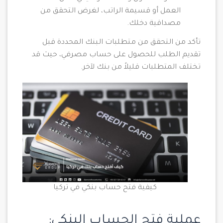
العمل أو قسيمة الراتب، لغرض التحقق من
مصداقية دخلك.
تأكد من التحقق من متطلبات البنك المحددة قبل
تقديم الطلب للحصول على حساب مصرفي، حيث قد
تختلف المتطلبات قليلاً من بنك لآخر.
كيفية فتح حساب بنكي في تركيا
عملية فتح الحساب البنكي: