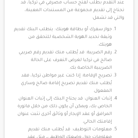
عند التقدم بطلب لفتح حساب مصرفي في تركيا، قد
تحتاج إلى تقديم مجموعة من المستندات المعينة،
والتي قد تشمل:
جواز سفرك أو بطاقة هويتك: يتطلب البنك تقديم
وثيقة تحديد الهوية الشخصية للتحقق من
هويتك.
رقم الضريبة: قد يُطلب منك تقديم رقم ضريبي
صالح في تركيا لغرض التعرف على الحالة
الضريبية الخاصة بك.
تصريح الإقامة: إذا كنت غير مواطن تركيا، فقد
يُطلب منك تقديم تصريح إقامة صالح وساري
المفعول.
إثبات العنوان: قد يحتاج البنك إلى إثبات العنوان
الخاص بك، ويمكن أن يكون ذلك من خلال فاتورة
المرافق أو عقد الإيجار أو وثائق أخرى تثبت عنوان
إقامتك الحالي.
معلومات التوظيف: قد يُطلب منك تقديم
معلومات حول وضعك الوظيفي، مثل عقد