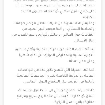
خلابة إما على بحر مرمرة أ،و على مضيق البوسفور ،أو
على خليج القرن الذهبي ،أو قناة اسطنبول المائية
الجديدة .
وما يميز هذه المدينة عن غيرها بالفعل هو كبر حجمها
وتعدادها السكاني . و أنها مجمع كبير لعديد من
الثقافات حول العالم ، و ملتقى تجاري واسع للعديد من
رجال الأعمال .
بيد أنها تضم الكثير من المراكز التجارية وأهم مناطق
التجارة المالية والمعارض الدولية التي تقام شهرياً
وعلى مدار السنة .
كما أنها المدينة التي تتسع لأكبر عدد من الجامعات
العامة ، والدولية الخاصة لكبرى الجامعات العالمية
وأولها في الترتيب على المنهاج الدولي العالمي .
فلذلك يرغب جميع من يأتي الى اسطنبول ان يتملك
شقق ،أو عقارات فيها ، لأن عائد الربح سريع ومرتفع
مقارنة بباقي المدن التركية.