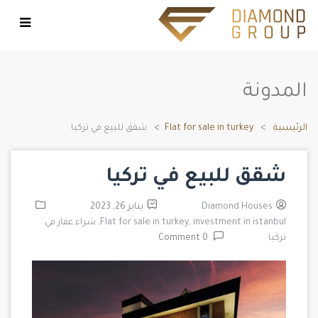
المدونة
الرئيسية
Flat for sale in turkey
شقق للبيع في تركيا
شقق للبيع في تركيا
Diamond Houses
يناير 26, 2023
investment in istanbul,
Flat for sale in turkey,
شراء عقار في
تركيا
0 Comment