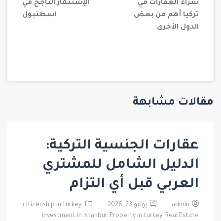
شراء العقارات في
الإستثمار الناجح في
تركيا أهم من بعض
اسطنبول
الدول الأخرى
مقالات مشابهة
عقارات الجنسية التركية:
الدليل الشامل للمشتري
العربي قبل أي التزام
admin
يوليو 23, 2026
citizenship in turkey,
investment in istanbul,
Property in turkey,
Real Estate