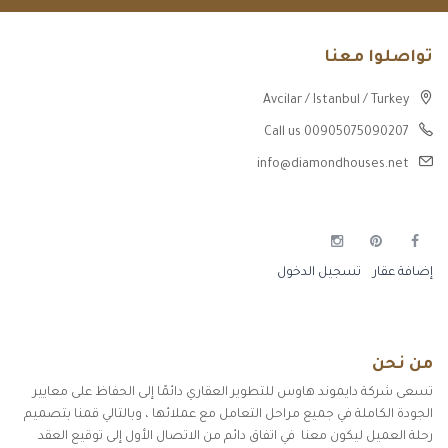
تواصلوا معنا
Avcilar / Istanbul / Turkey
Call us 00905075090207
info@diamondhouses.net
إضافة عقار
تسجيل الدخول
من نحن
تسعى شركة دايموند هاوس للتطوير العقاري دائمًا إلى الحفاظ على معايير
الجودة الكاملة في جميع مراحل التعامل مع عملائها ، وبالتالي قمنا بتصميم
رحلة العميل ليكون معنا في اتفاق دائم من الاتصال الأول إلى توقيع العقد