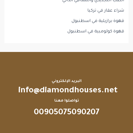
الطب التجديدي والتشافي الذاتي
شراء عقار في تركيا
قهوة برازيلية في اسطنبول
قهوة كولومبية في اسطنبول
البريد الإلكتروني
info@diamondhouses.net
تواصلوا معنا
00905075090207