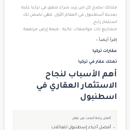
فلذلك ننصح كل من يريد شراء شقق في تركيا عليه
بمدينة أسطنبول في المقام الأول .فهي تضمن لك
استثمار رابح.
مشاريع ذات مواصفات عالية ، قيمة إرض مرتفعة .
إقرأ أيضأ :
عقارات تركيا
تملك عقار في تركيا
أهم الأسباب لنجاح
الاستثمار العقاري في
اسطنبول
أكمل رحلة البحث عن عقار
أفضل أحياء إسطنبول للعائلات