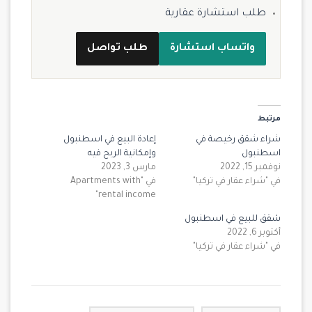
طلب استشارة عقارية
واتساب استشارة
طلب تواصل
مرتبط
شراء شقق رخيصة في
إعادة البيع في اسطنبول
اسطنبول
وإمكانية الربح فيه
نوفمبر 15, 2022
مارس 3, 2023
في "شراء عقار في تركيا"
في "Apartments with
rental income"
شقق للبيع في اسطنبول
أكتوبر 6, 2022
في "شراء عقار في تركيا"