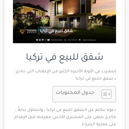
شقق للبيع في تركيا
إنتشرت في الأونة الأخيرة الكثير من الإعلانات التي تنادي
بـ شقق للبيع في تركيا .
جدول المحتويات
دعونا نتكلم عن الشقق للبيع في تركيا ، ولنتناول بدايةً ،
مالذي ينبغي على المشتري الأجنبي معرفته قبل الإقدام
على عملية الشراء .