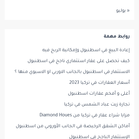
« يوليو
روابط مهمة
إعادة البيع في اسطنبول وإمكانية الربح فيه
كيف تحصل على عقار استثماري ناجح في اسطنبول
الاستثمار في اسطنبول بالجانب الاوربي او الاسيوي منها ؟
أسعار العقارات في تركيا 2023
أغلى و أفخم عقارات اسطنبول
تجارة زيت عباد الشمس في تركيا
مزايا شراء عقار في تركيا من Diamond Houes
أماكن الشقق الرخيصة في الجانب الأوروبي من اسطنبول
الإستثمار الناجح في اسطنبول