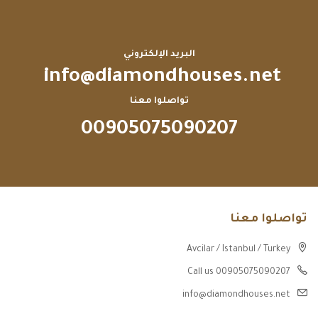
البريد الإلكتروني
info@diamondhouses.net
تواصلوا معنا
00905075090207
تواصلوا معنا
Avcilar / Istanbul / Turkey
Call us 00905075090207
info@diamondhouses.net