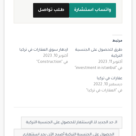
واتساب استشارة
طلب تواصل
مرتبط
طرق للحصول على الجنسية
ازدهار سوق العقارات في تركيا
التركية
أكتوبر 10, 2023
أكتوبر 11, 2023
في "Construction"
في "investment in istanbul"
عقارات في تركيا
ديسمبر 10, 2022
في "العقارات في تركيا"
الـ حد الجديد للـ الإستثمار للحصول على الجنسية التركية
الحصول على الجنسية التركية أصبح الآن بحد استثماري