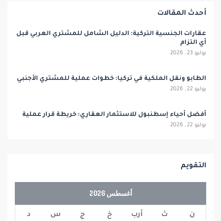
أحدث المقالات
عقارات الجنسية التركية: الدليل الشامل للمشتري العربي قبل
أي التزام
يوليو 23 , 2026
الطابو ونقل الملكية في تركيا: خطوات عملية للمشتري الأجنبي
يوليو 22 , 2026
أفضل أحياء إسطنبول للاستثمار العقاري: خريطة قرار عملية
يوليو 22 , 2026
التقويم
أغسطس 2026
ن
ث
أرب
خ
ج
س
د