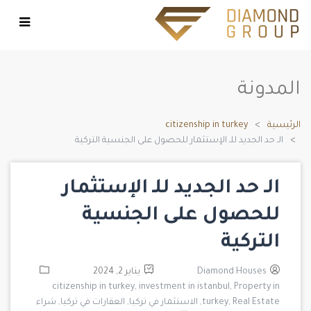
المدونة
الرئيسية
citizenship in turkey
الـ حد الجديد للـ الإستثمار للحصول على الجنسية التركية
الـ حد الجديد للـ الإستثمار
للحصول على الجنسية
التركية
Diamond Houses
يناير 2, 2024
citizenship in turkey,
investment in istanbul,
Property in
Real Estate,
turkey,
الاستثمار في تركيا,
العقارات في تركيا,
شراء