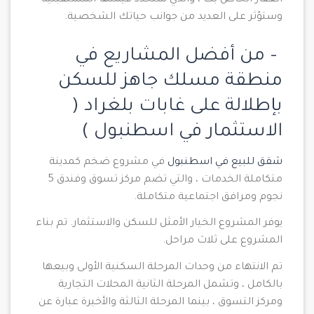
العقار الخاص بك ، والذي ستحدد قيمتها المستقبلية
وستؤثر على العديد من جوانب حياتك الشخصية.
– من أفضل المشاريع في
منطقة مسلك جاهز للسكن
بإطلالة على غابات بلغراد (
الاستثمار في اسطنبول )
شقق للبيع في اسطنبول
في مشروع ضخم كمدينة
متكاملة الخدمات ، والتي تضم مركز تسوق وفندق 5
نجوم ومرافق اجتماعية متكاملة.
يوفر المشروع الخيار الأمثل للسكن والاستثمار. تم بناء
المشروع على ثلاث مراحل.
تم الانتهاء من وحدات المرحلة السكنية الأولى وبيعها
بالكامل ، وتشمل المرحلة الثانية المحلات التجارية
ومركز التسوق ، بينما المرحلة الثالثة والأخيرة عبارة عن