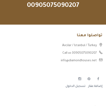
00905075090207
تواصلوا معنا
Avcilar / Istanbul / Turkey
Call us 00905075090207
info@diamondhouses.net
إضافة عقار
تسجيل الدخول