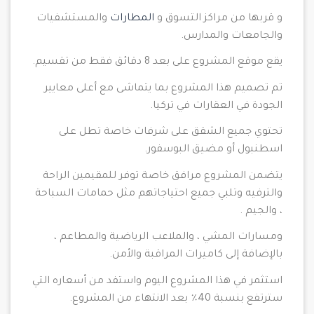
و قربها من مراكز التسوق و
المطارات
والمستشفيات
والجامعات والمدارس.
يقع موقع المشروع على بعد 8 دقائق فقط من تقسيم.
تم تصميم هذا المشروع بما يتماشى مع أعلى معايير
الجودة في العقارات في تركيا.
تحتوي جميع الشقق على شرفات خاصة تطل على
اسطنبول أو مضيق البوسفور.
يتضمن المشروع مرافق خاصة توفر للمقيمين الراحة
والترفيه وتلبي جميع احتياجاتهم مثل حمامات السباحة
، والجيم .
ومسارات المشي ، والملاعب الرياضية والمطاعم ،
بالإضافة إلى كاميرات المراقبة والأمن.
استثمر في هذا المشروع اليوم واستفد من أسعاره التي
سترتفع بنسبة 40٪ بعد الانتهاء من المشروع.