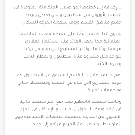
بالإضافة إلى خطوط المواصلات المتكاملة المتوفرة في
القسم الأوروبي من اسطنبول والذي يغطي ويربط
جميع مناطق القسم ويوفر سهولة الحركة للسكان.
يحتوي هذا القسم أيضًا على معظم معالم العاصمة
العثمانية مما يجعل العائد على الاستثمار العقاري
مرتفعًا نوعًا ما ، وأكبر المشاريع التي تقام في تركيا
تتواجد مثل مشروع قناة اسطنبول والمطار الثالث
وغيرها الكثير .
اهم ما يميز عقارات القسم الاسيوي من اسطنبول هو
جودة المشاريع التي تقام في القسم ومعظمها مباني
ومجمعات تجارية .
وخاصة منطقة اتاشهير حيث تقع اكبر منطقة مالية
في تركيا ويمكننا القول أن مشاريع الإسكان في الجزء
الآسيوي من المدينة مصممة للطبقات الاجتماعية فوق
المتوسط ​​، وسعر المتر المربع مرتفع إلى حد ما.