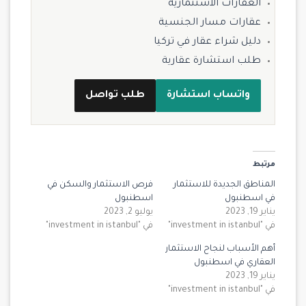
العقارات الاستثمارية
عقارات مسار الجنسية
دليل شراء عقار في تركيا
طلب استشارة عقارية
واتساب استشارة
طلب تواصل
مرتبط
المناطق الجديدة للاستثمار
فرص الاستثمار والسكن في
في اسطنبول
اسطنبول
يناير 19, 2023
يوليو 2, 2023
في "investment in istanbul"
في "investment in istanbul"
أهم الأسباب لنجاح الاستثمار
العقاري في اسطنبول
يناير 19, 2023
في "investment in istanbul"