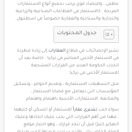
عظمى ، واقتصاد قوي يرحب بجميع أنواع الاستثمارات
المربحة . كالاستثمار في القطاعات الصناعية والزراعية
والتجارية والسياحية والعقارية خصوصاً في اسطنبول .
جدول المحتويات
تشير الإحصائيات في قطاع
العقارات
إلى زيادة مطردة
في الاستثمار الأجنبي المباشر في تركيا . خاصة بعد أن
اتخذت الحكومة العديد من القرارات المشجعة
للاستثمار الأجنبي في تركيا .
مثل التسهيلات الاستثمارية ، وتقديم الحوافز ، وتشكيل
المؤسسات التي تتعامل مع قضايا الاستثمار ،
والمتابعة. الاستثمارات الأجنبية باهتمام واهتمام.
سواء كنت
تشتري عقاراً
للاستثمار أو للسكن أو كليهما
، فهذا من أهم القرارات التي يجب عليك اتخاذها وعليك
التفكير كثيرًا قبل أن تتخذ قرارك ، وهو اختيار موقع