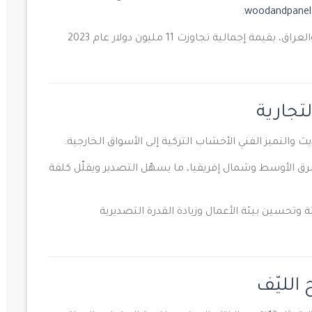
.
woodandpane
قيمة إجمالية تجاوزت 11 مليون دولار عام 2023
تجارية
 والتميز الفني الأخشاب التركية إلى الأسواق الخارجية.
شرق الأوسط وشمال إفريقيا، ما يسهّل التصدير ويقلّل كلفة
ة وتحسين بيئة الأعمال وزيادة القدرة التصديرية