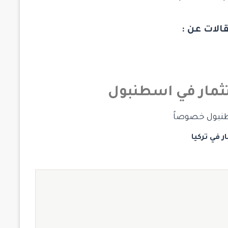
الات عن :
تثمار في اسطنبول
سطنبول خصوصاً
ر في تركيا