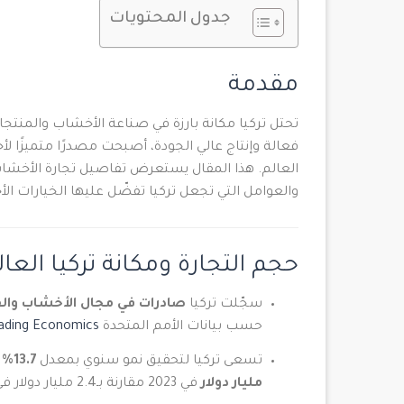
جدول المحتويات
مقدمة
تحتل تركيا مكانة بارزة في صناعة الأخشاب والمنت
فعالة وإنتاج عالي الجودة، أصبحت مصدرًا متميزًا ل
العالم. هذا المقال يستعرض تفاصيل تجارة الأخشاب 
والعوامل التي تجعل تركيا تفضّل عليها الخيارات الأ
حجم التجارة ومكانة تركيا العا
سجّلت تركيا
صادرات في مجال الأخشاب وا
حسب بيانات الأمم المتحدة
ading Economics
تسعى تركيا لتحقيق نمو سنوي بمعدل
13.7%
ف
مليار دولار
في 2023 مقارنة بـ2.4 مليار دولار في 2013