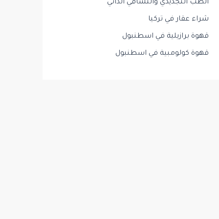
الطب التجديدي والتشافي الذاتي
شراء عقار في تركيا
قهوة برازيلية في اسطنبول
قهوة كولومبية في اسطنبول