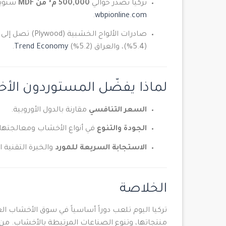
تركيا تصدّر حوالي
500,000 م³ من MDF
سنويًا، تمثل 13% من الإنت
.
wbpionline.com
(5.4%)، والعراق (5.2%)
Trend Economy
.
لماذا يفضّل المستوردون الأخ
السعر التنافسي
مقارنة بالدول الأوروبية.
الجودة والتنوع
في أنواع الأخشاب ومعالجتها.
الاستجابة السريعة للمورد
والخبرة التقنية ا
الخلاصة
تركيا اليوم تلعب دوراً أساسياً في سوق الأخشاب ال
منتجاتها، وتنوع الصناعات المرتبطة بالأخشاب. من إير