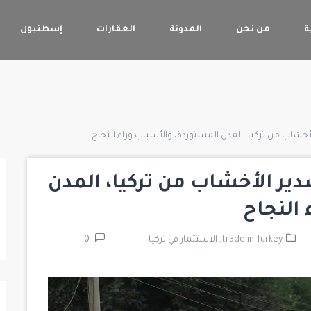
ة
من نحن
المدونة
العقارات
إسطنبول
لأخشاب من تركيا، المدن المستوردة، والأسباب وراء النجاح
دير الأخشاب من تركيا، المدن
 النجاح
trade in Turkey,
الاستثمار في تركيا
0