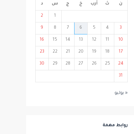
ن
ث
أرب
خ
ج
س
د
2
1
9
8
7
6
5
4
3
16
15
14
13
12
11
10
23
22
21
20
19
18
17
30
29
28
27
26
25
24
31
« يوليو
روابط مهمة