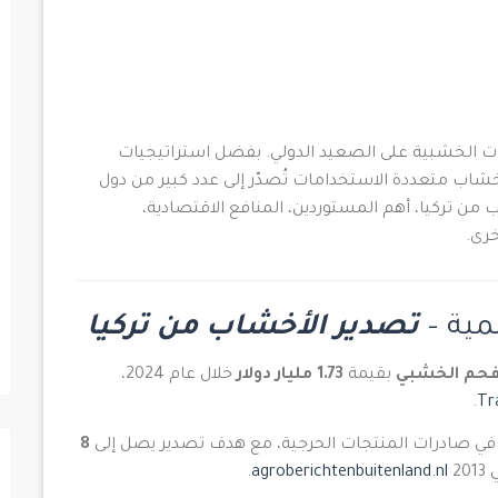
جات الخشبية على الصعيد الدولي. بفضل استراتيجيات
أخشاب متعددة الاستخدامات تُصدّر إلى عدد كبير من دول
من تركيا، أهم المستوردين، المنافع الاقتصادية،
خرى.
لمية –
تصدير الأخشاب من تركيا
لفحم الخشبي
بقيمة
1.73 مليار دولار
خلال عام 2024،
.
Tr
ي صادرات المنتجات الحرجية، مع هدف تصدير يصل إلى
8
.
agroberichtenbuitenland.nl