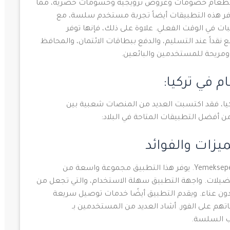
يل الطعام خصومات وعروض ترويجية وحسومات حصرية، مما
فر هذه التطبيقات أيضاً تجربة مستخدم سلسة، مع
ت في الوقت الفعلي. علاوة على ذلك، فإنها توفر
نقداً عند التسليم، والدفع ببطاقات الائتمان، والمحافظ
 ومريحة للمستخدمين والبائعين.
في تركيا:
كيا، فقد اكتسبت العديد من المنصات شعبية بين
أفضل التطبيقات المتاحة في البلاد:
أحد تطبيقات توصيل الطعام الرائدة في تركيا هو Yemeksepeti. يوفر هذا التطبيق مجموعة واسعة من
تفضيلات. واجهة التطبيق سهلة الاستخدام، والتي تجعل من
ون عناء. ويقدم التطبيق أيضًا خدمات توصيل سريعة
 على الفور. أشاد العديد من المستخدمين بـ