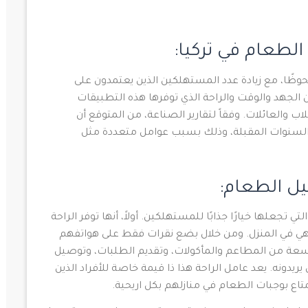
طعام في تركيا:
ظًا، مع زيادة عدد المستهلكين الذين يعتمدون على
 الجهد والوقت والراحة الذي توفرها هذه التطبيقات
ب والعائلات. وفقاً لتقارير الصناعة، من المتوقع أن
السنوات المقبلة، وذلك بسبب عوامل متعددة مثل
ل الطعام:
جعلها خيارًا جذابًا للمستهلكين. أولاً، أنها توفر الراحة
لطهي في المنزل. ومن خلال بضع نقرات فقط على هواتفهم
ة من المطاعم والمأكولات، وتقديم الطلبات، وتوصيل
يدونه. يعد عامل الراحة هذا ذا قيمة خاصة للأفراد الذين
تاع بوجبات الطعام في منازلهم بكل اريحية.