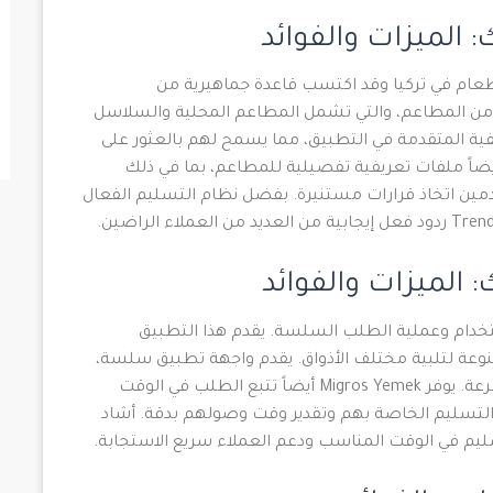
وصيل الطعام في تركيا وقد اكتسب قاعدة جماهيرية من
 من المطاعم، والتي تشمل المطاعم المحلية والسلاسل
ية المتقدمة في التطبيق، مما يسمح لهم بالعثور على
يضاً ملفات تعريفية تفصيلية للمطاعم، بما في ذلك
دمين اتخاذ قرارات مستنيرة. بفضل نظام التسليم الفعال
جهاتها سهلة الاستخدام وعملية الطلب السلسة. يقدم هذا التطبيق
ة لتلبية مختلف الأذواق. يقدم واجهة تطبيق سلسة،
والذي يجعل من السهل التنقل وتقديم الطلبات بسرعة. يوفر Migros Yemek أيضاً تتبع الطلب في الوقت
لتسليم الخاصة بهم وتقدير وقت وصولهم بدقة. أشاد
ليم في الوقت المناسب ودعم العملاء سريع الاستجابة.