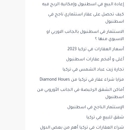
إعادة البيع في اسطنبول وإمكانية الربح فيه
كيف تحصل على عقار استثماري ناجح في
اسطنبول
الاستثمار في اسطنبول بالجانب الاوربي او
الاسيوي منها ؟
أسعار العقارات في تركيا 2023
أغلى و أفخم عقارات اسطنبول
تجارة زيت عباد الشمس في تركيا
مزايا شراء عقار في تركيا من Diamond Houes
أماكن الشقق الرخيصة في الجانب الأوروبي من
اسطنبول
الإستثمار الناجح في اسطنبول
شقق للبيع في تركيا
شراء العقارات في تركيا أهم من بعض الدول