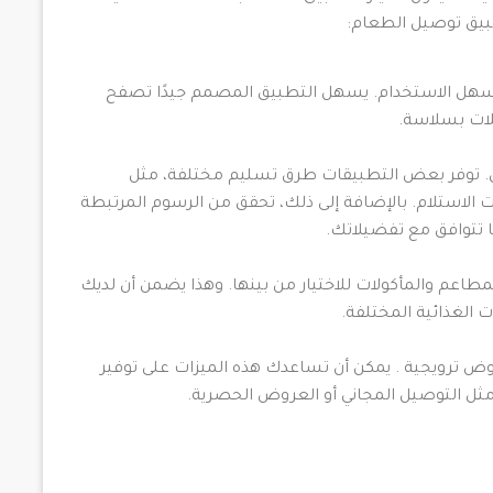
طبيق توصيل الطعام:
ل سهل الاستخدام. يسهل التطبيق المصمم جيدًا تصفح
ات بسلاسة.
يق. توفر بعض التطبيقات طرق تسليم مختلفة، مثل
ت الاستلام. بالإضافة إلى ذلك، تحقق من الرسوم المرتبطة
ا تتوافق مع تفضيلاتك.
عم والمأكولات للاختيار من بينها. وهذا يضمن أن لديك
 الغذائية المختلفة.
ض ترويجية . يمكن أن تساعدك هذه الميزات على توفير
 مثل التوصيل المجاني أو العروض الحصرية.