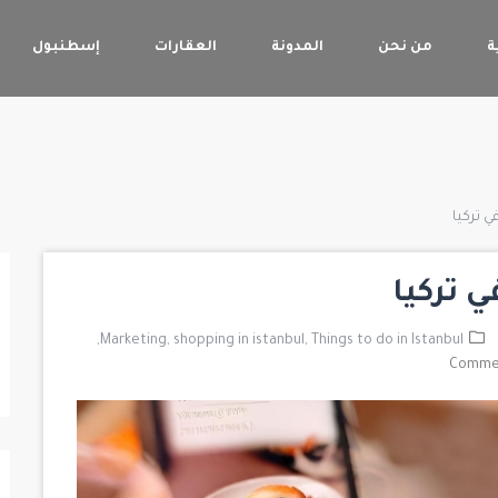
ة
من نحن
المدونة
العقارات
إسطنبول
 تركيا
 تركيا
Marketing,
shopping in istanbul,
Things to do in Istanbul,