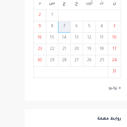
ن
ث
أرب
خ
ج
س
د
2
1
9
8
7
6
5
4
3
16
15
14
13
12
11
10
23
22
21
20
19
18
17
30
29
28
27
26
25
24
31
« يوليو
روابط مهمة