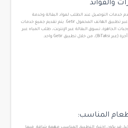
ي شركة تركية ناشئة تأسست عام 2015 وتقدم خدمات التوصيل عند الطلب لمواد البقالة وخدمة
توصيل الطعام من المطاعم، ويمكن الوصول إليها عبر تطبيق الهاتف المحمول Getir. يتم تقديم جميع خدمات
ت الجاهزة، تسوق البقالة عبر الإنترنت، طلب المياه عبر
يق Getir واحد.
طعام المناسب:
ا، قد يكون اختيار التطبيق المناسب مهمة شاقة. فيما