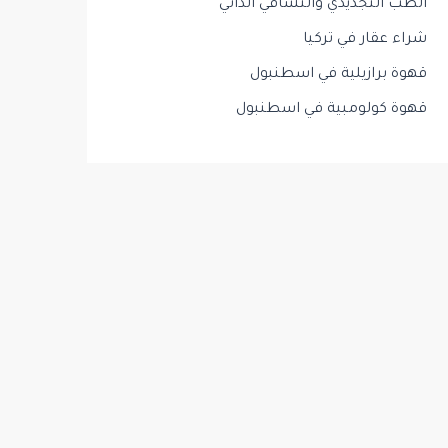
الطب التجديدي والتشافي الذاتي
شراء عقار في تركيا
قهوة برازيلية في اسطنبول
قهوة كولومبية في اسطنبول