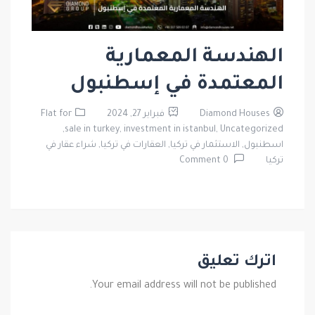
الهندسة المعمارية
المعتمدة في إسطنبول
Diamond Houses
فبراير 27, 2024
Flat for
sale in turkey,
investment in istanbul,
Uncategorized,
اسطنبول,
الاستثمار في تركيا,
العقارات في تركيا,
شراء عقار في
تركيا
0 Comment
اترك تعليق
Your email address will not be published.