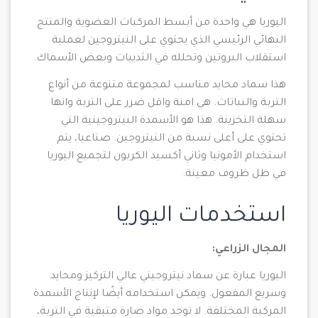
اليوريا هي واحدة من أبسط المركبات العضوية والمنتج
النهائي الرئيسي الذي يحتوي على النيتروجين لعملية
استقلاب البروتين وتحلله في الثدييات وبعض الأسماك.
هذا سماد محايد مناسب لمجموعة متنوعة من أنواع
التربة والنباتات. هي امنة واقل ضرر على التربة وانها
سهلة التخزينة. هذا هو الأسمدة النيتروجينية التي
تحتوي على أعلى نسبة من النيتروجين. صناعيا، يتم
استخدام الأمونيا وثاني أكسيد الكربون لتجميع اليوريا
في ظل ظروف معينة.
استخدمات اليوريا
المجال الزراعي:
اليوريا عبارة عن سماد نيتروجيني عالي التركيز ومحايد
وسريع المفعول. ويمكن استخدامه أيضًا لإنتاج الأسمدة
المركبة المختلفة. لا توجد مواد ضارة متبقية في التربة،