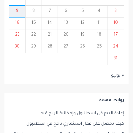
9
8
7
6
5
4
3
16
15
14
13
12
11
10
23
22
21
20
19
18
17
30
29
28
27
26
25
24
31
« يوليو
روابط مهمة
إعادة البيع في اسطنبول وإمكانية الربح فيه
كيف تحصل على عقار استثماري ناجح في اسطنبول