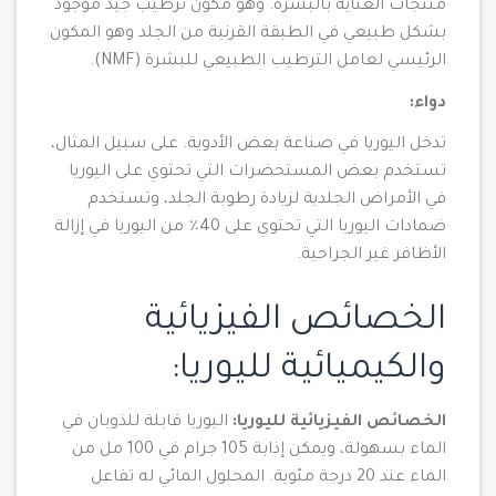
منتجات العناية بالبشرة. وهو مكون ترطيب جيد موجود
بشكل طبيعي في الطبقة القرنية من الجلد وهو المكون
الرئيسي لعامل الترطيب الطبيعي للبشرة (NMF).
دواء:
تدخل اليوريا في صناعة بعض الأدوية. على سبيل المثال،
تستخدم بعض المستحضرات التي تحتوي على اليوريا
في الأمراض الجلدية لزيادة رطوبة الجلد، وتستخدم
ضمادات اليوريا التي تحتوي على 40٪ من اليوريا في إزالة
الأظافر غير الجراحية.
الخصائص الفيزيائية
والكيميائية لليوريا:
الخصائص الفيزيائية لليوريا:
اليوريا قابلة للذوبان في
الماء بسهولة، ويمكن إذابة 105 جرام في 100 مل من
الماء عند 20 درجة مئوية. المحلول المائي له تفاعل