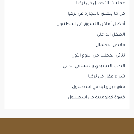
عمليات التجميل في تركيا
كل ما يتعلق بالتجارة في تركيا
أفضل أماكن التسوق في اسطنبول
الطفل الداخلي
فائض الاحتمال
ثنائي القطب من النوع الأول
الطب التجديدي والتشافي الذاتي
شراء عقار في تركيا
قهوة برازيلية في اسطنبول
قهوة كولومبية في اسطنبول