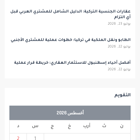
عقارات الجنسية التركية: الدليل الشامل للمشتري العربي قبل
أي التزام
يوليو 23 , 2026
الطابو ونقل الملكية في تركيا: خطوات عملية للمشتري الأجنبي
يوليو 22 , 2026
أفضل أحياء إسطنبول للاستثمار العقاري: خريطة قرار عملية
يوليو 22 , 2026
التقويم
أغسطس 2026
ن
ث
أرب
خ
ج
س
د
2
1