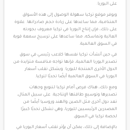
على اليوريا.
ويوفر موقع تركيا سهولة الوصول إلى هذه الأسواق
المتنامية، مما ساعدها على زيادة حجم صادراتها. علاوة
على ذلك، فإن إنتاج اليوريا في تركيا معروف بجودته
العالية وتماسكه، مما ساعدها على ترسيخ سمعة قوية
في السوق العالمية.
في حين أنشأت تركيا نفسها كلاعب رئيسي في سوق
تصدير اليوريا العالمية، فإنها تواجه منافسة متزايدة من
الدول الأخرى المنتجة لليوريا. ويشكل تقلب أسعار
اليوريا في السوق العالمية أيضًا تحديًا لتركيا.
ومع ذلك، هناك فرص أمام تركيا لتنويع وجهات
تصديرها وتوسيع طاقتها الإنتاجية. على سبيل المثال،
تعد دول أخرى مثل الصين والهند وروسيا أيضًا من
المصدرين الرئيسيين لليوريا، وهي تشكل تحديًا كبيرًا
لحصة تركيا في السوق.
بالإضافة إلى ذلك، يمكن أن يؤثر تقلب أسعار اليوريا في