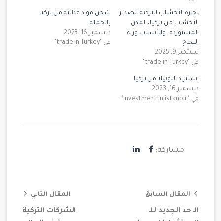
تجارة الأخشاب التركية: تصدير
شحن مواد غذائية من تركيا
الأخشاب من تركيا، المدن
بالجملة
المستوردة، والأسباب وراء
ديسمبر 16, 2023
النجاح
في "trade in Turkey"
سبتمبر 9, 2025
في "trade in Turkey"
استيراد النوتيلا من تركيا
ديسمبر 16, 2023
في "investment in istanbul"
مشاركة:
المقال السابق
المقال التالي
الـ حد الجديد للـ
الشركات التركية