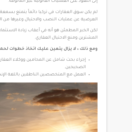
إلى التعود على العمليات القانونية غير المألوفة.
لم يكن سوق العقارات في تركيا دائماً يتمتع بسمع
العرضية عن عمليات النصب والاحتيال وغيرها من 
لكن الخبر المطمئن هو أنه في أعقاب زيادة الاستثمار
المشترين ومنع الاحتيال العقاري.
ومع ذلك ، لا يزال يتعين عليك اتخاذ خطوات لحم
إجراء بحث شامل عن المحامين ووكلاء العقار
الصحيحين.
العمل مع المتخصصين الناطقين باللغة الإنج