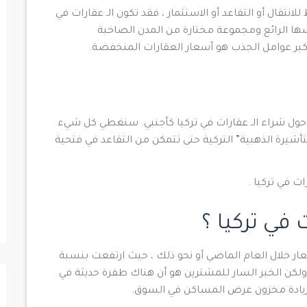
تقال أو التقاعد أو الاستثمار ، فقد تكون الـ عقارات في
ها الرائع ومجموعة مختارة من المدن الصاخبة
أكبر عوامل الجذب هو أسعار العقارات المنخفضة.
ول شراء الـ عقارات في تركيا كأجنبي. سنغطي كل شيء
تأشيرة الذهبية” التركية حتى تتمكن من التقاعد في فتحية
ت في تركيا .
في تركيا ؟
ار خلال العام الماضي أو نحو ذلك ، حيث ارتفعت بنسبة
ه سوق بائعين ، ولكن الخبر السار للمشترين هو أن هناك طفرة حديثة في
ى زيادة مخزون عرض المساكن في السوق.