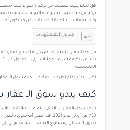
هل تحلم ببيت عطلات في تركيا ؟ سواء كنت تخطط للان
تركيا فرصة ذهبية. تتميز هذه الدولة الضخمة بطقس
والمنتجعات الساحلية الجميلة. ولكن قد يكون أحد 
جدول المحتويات
في هذا المقال ، سنستعرض كل ما تحتاج لمعرفته ح
بدءاً من تكلفة شراء العقارات ، إلى الحصول على “ال
المشمسة.
لكن لنبدأ بإلقاء نظرة سريعة على حالة سوق الـ عقارا
كيف يبدو سوق الـ عقارات 
شهد سوق العقارات التركي ارتفاعات هائلة في الأسع
30٪ في أوائل عام 2021. هذا يعني أن
تطوير الإسكان ومشاريع التجديد – مما قد يؤدي إل