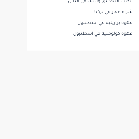
الطب التجديدي والتشافي الذاتي
شراء عقار في تركيا
قهوة برازيلية في اسطنبول
قهوة كولومبية في اسطنبول