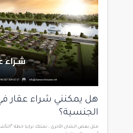
هل يمكنني شراء عقار في
الجنسية
؟
مثل بعض البلدان الأخرى ، تمتلك تركيا خطة “التأشي