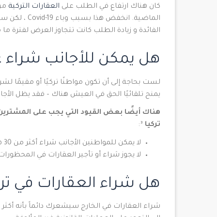
كان هناك ارتفاع في الطلب على
العقارات التركية
من 
الماضية. انخف
الفائدة و زيادة الطلب كانت تتجاوز العرض لفترة ما
هل يمكن للأجانب شراء عق
لست بحاجة إلى أن تكون مواطنًا تركيًا أو مقيمًا لشر
يمنح تلقائيًا الحق في العيش هناك – فقد يظل الأجا
هناك أيضًا بعض القيود التي يجب على المشترين 
تركيا
³:
لا يمكن للمواطنين الأجانب شراء أكثر من 30 هكتارًا من العقارات في تركيا
لا يجوز شراء أو تأجير العقارات في المحظور
هل شراء العقارات في ترك
شراء العقارات في الخارج سيشعرك دائماً بأنه أكثر خ