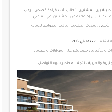
ة طيبة بين المشترين الأجانب. أدت قراءة قصص الرعب
المشكلات إلى إخافة بعض المشترين في الماضي.
 الأجنبي ، شددت الحكومة التركية الضوابط لحماية
اية نفسك ، بما في ذلك
:
ات والتأكد من حصولهم على المؤهلات والاعتماد
ليزية والعربية ، لتجنب مخاطر سوء التواصل.