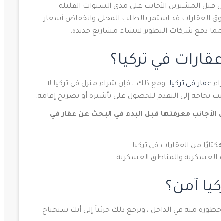
قبل المشترين الأجانب على مدى السنوات القليلة
ض هذا بسبب وباء Covid-19 ، لكن سوق العقارات قد استمر بالطلب المحلي وانخفاض أسعار
 مما دفع شركات التطوير لانشاء مشاريع جديدة.
ارات في تركيا؟
اء
عقار في تركيا
. ومع ذلك ، فإن شراء منزل في تركيا لا
نب بحاجة إلى التقدم للحصول على تأشيرة أو تصريح إقامة.
الأجانب معرفتها قبل البدء في البحث عن عقار في
ات العسكرية والمناطق العسكرية.
يا آمن؟
طورة منه في الداخل ، ويرجع ذلك جزئياً إلى أنك ستحتاج