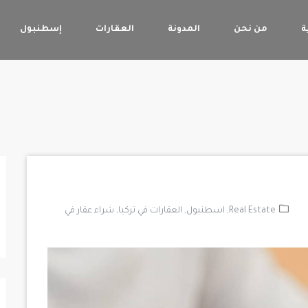
ة
من نحن
المدونة
العقارات
إسطنبول
Real Estate,
اسطنبول,
العقارات في تركيا,
شراء عقار في