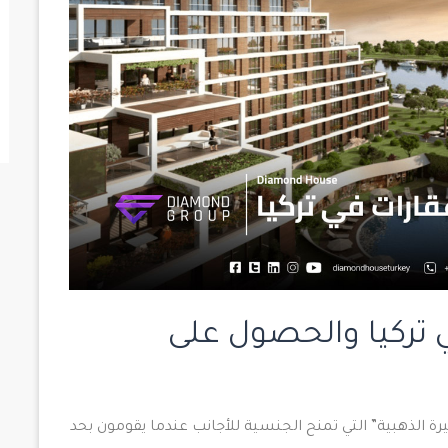
 تركيا والحصول على
رة الذهبية” التي تمنح الجنسية للأجانب عندما يقومون بحد