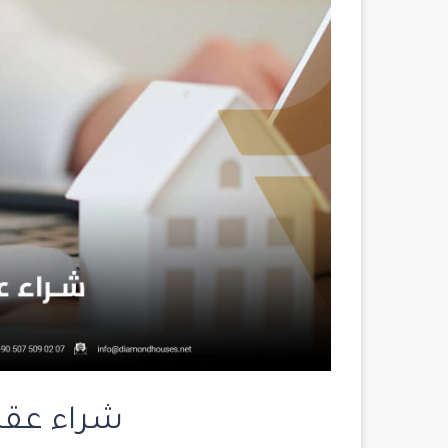
شراء عقار