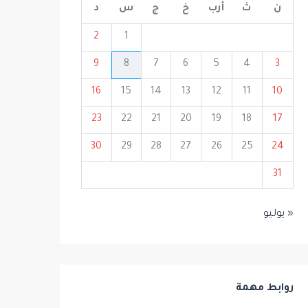
ن
ث
أرب
خ
ج
س
د
2
1
9
8
7
6
5
4
3
16
15
14
13
12
11
10
23
22
21
20
19
18
17
30
29
28
27
26
25
24
31
« يوليو
روابط مهمة