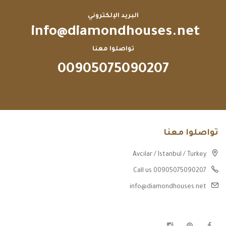
البريد الإلكتروني
info@diamondhouses.net
تواصلوا معنا
00905075090207
تواصلوا معنا
Avcilar / Istanbul / Turkey
Call us 00905075090207
info@diamondhouses.net