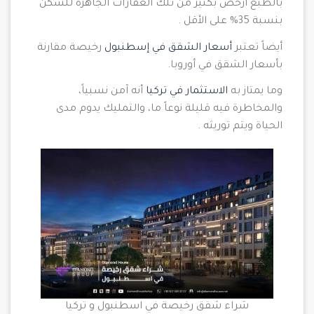
بالطبع أرخص بكثير من تلك العقارات الجاهزة للسكن
بنسبة 35% على الأقل .
أيضاً تعتبر
أسعار الشقق في إسطنبول
رخيصة مقارنة
بأسعار الشقق في أوروبا.
وما يمتاز به
الاستثمار في تركيا
أنه آمن نسبياً،
والمخاطرة فيه قليلة نوعاً ما، والتمليك يدوم مدى
الحياة ويتم توريثه .
شراء شقق رخيصة في اسطنبول و تركيا