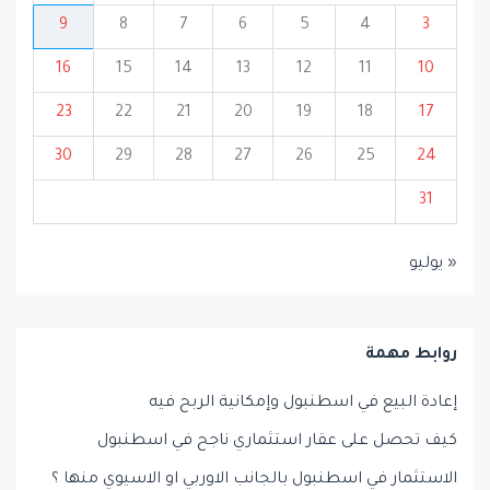
9
8
7
6
5
4
3
16
15
14
13
12
11
10
23
22
21
20
19
18
17
30
29
28
27
26
25
24
31
« يوليو
روابط مهمة
إعادة البيع في اسطنبول وإمكانية الربح فيه
كيف تحصل على عقار استثماري ناجح في اسطنبول
الاستثمار في اسطنبول بالجانب الاوربي او الاسيوي منها ؟