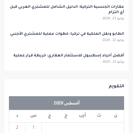
عقارات الجنسية التركية: الدليل الشامل للمشتري العربي قبل
أي التزام
يوليو 23 , 2026
الطابو ونقل الملكية في تركيا: خطوات عملية للمشتري الأجنبي
يوليو 22 , 2026
أفضل أحياء إسطنبول للاستثمار العقاري: خريطة قرار عملية
يوليو 22 , 2026
التقويم
أغسطس 2026
ن
ث
أرب
خ
ج
س
د
2
1