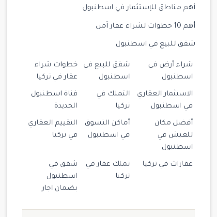
أهم مناطق للإستثمار في اسطنبول
أهم 10 خطوات لشراء عقار آمن
شقق للبيع في اسطنبول
شراء أرض في
شقق للبيع في
خطوات شراء
اسطنبول
اسطنبول
عقار في تركيا
الاستثمار العقاري
التملك في
قناة اسطنبول
في اسطنبول
تركيا
الجديدة
أفضل مكان
أماكن التسوق
التقييم العقاري
للعيش في
في اسطنبول
في تركيا
اسطنبول
عقارات في تركيا
تملك عقار في
شقق في
تركيا
اسطنبول
بضمان اجار