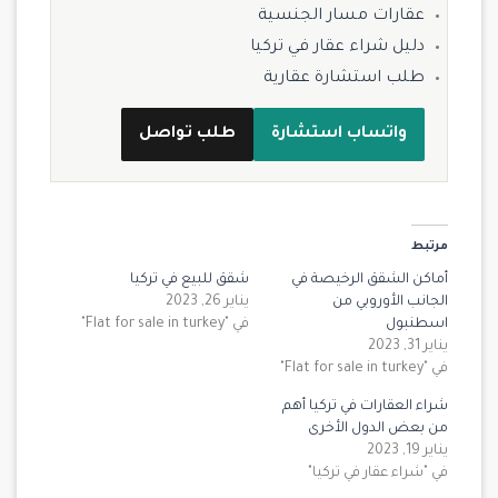
عقارات مسار الجنسية
دليل شراء عقار في تركيا
طلب استشارة عقارية
واتساب استشارة
طلب تواصل
مرتبط
أماكن الشقق الرخيصة في
شقق للبيع في تركيا
الجانب الأوروبي من
يناير 26, 2023
اسطنبول
في "Flat for sale in turkey"
يناير 31, 2023
في "Flat for sale in turkey"
شراء العقارات في تركيا أهم
من بعض الدول الأخرى
يناير 19, 2023
في "شراء عقار في تركيا"