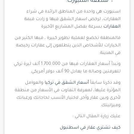
منطقة أسنيورت:
اسنيورت هي واحدة من المناطق الرائدة في شراء
العقارات، لرخص اسعار الشقق فيها و زادت قيمة
العقارات
بسرعة بفضل المشاريع الأخيرة
فالمنطقة تخضع لعملية تطوير كبيرة ، فيها الكثير من
الخيارات للأشخاص الذين يتطلعون إلى عقارات رخيصة
في المدينة.
وتبدأ أسعار العقارات فيها من 1.700.000 ألف ليرة تركي
للغرفتين وصالة ما يعادل 90 ألف دولار أمريكي.
وقد ذكرنا سابقاً
أسعار الشقق في تركيا
والعوامل
المؤثرة عليها، لمعرفة التفاوت في الأسعار من منطقة
لأخرى وبين عقار وآخر، لاختيار الأنسب لحاجاتك ورغباتك
وميزانيتك.
عليك زيارة المقال التالي :
كيف تشتري عقار في اسطنبول