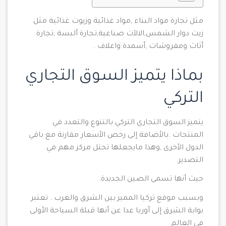
مثل تجارة مواد البناء ,مواد غذائية وزيوت غذائية مثل
زيت دوار الشمس,الالآت صناعية,تجارة ألبسة ,تجارة
أثاث ومفروشات ,أسمدة واعلاف .
بماذا يتميز السوق التجاري
التركي
يتميز السوق التجاري التركي بالتنوع والتعدد في
المنتجات .بالأضافة إلى رخص الأسعار مقارنة مع باقي
الدول الأخرى ,وهذا مايجعلها تحتل مركز مهم في
التصدير.
حيث أنها تسمى الصين الجديدة.
وبسبب موقع تركيا المميز بين الشرق والغرب . تعتبر
بوابة الشرق إلى أوربا عدا عن أنها قبلة السياحة الأولى
في العالم.