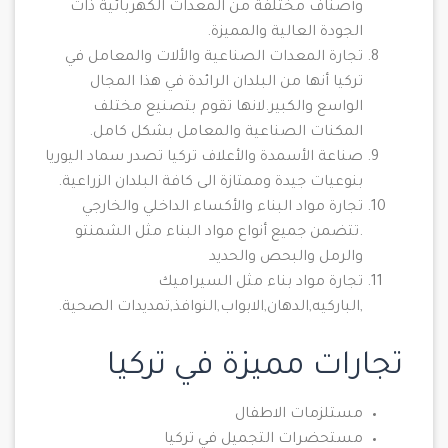
وأصناف مختلفة من المعدات الكهربائية ذات
الجودة العالية والمميزة.
تجارة المعدات الصناعية والألات والمعامل في
تركيا أنها من البلدان الرائدة في هذا المجال
الواسع والكبير.لانها تقوم بتصنيع مختلف
المكنات الصناعية والمعامل بشكل كامل.
صناعة الأسمدة والأعلاف تركيا تصدر سماد اليوريا
بنوعيات جيدة وممتازة الى كافة البلدان الزراعية.
تجارة مواد البناء والأكساء الداخلي والخارجي
.تتضمن جميع أنواع مواد البناء مثل الشمنتو
والرمل والبحص والحديد
تجارة مواد بناء مثل السيراميك
,الباركيه,الدهان,الابواب,النوافذ,تمديدات الصحية.
تجارات مميزة في تركيا
مستلزمات الاطفال
مستحضرات التجميل في تركيا