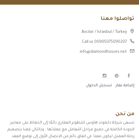
تواصلوا معنا
Avcilar / Istanbul / Turkey
Call us 00905075090207
info@diamondhouses.net
إضافة عقار
تسجيل الدخول
من نحن
تسعى شركة دايموند هاوس للتطوير العقاري دائمًا إلى الحفاظ على معايير
الجودة الكاملة في جميع مراحل التعامل مع عملائها ، وبالتالي قمنا بتصميم
رحلة العميل ليكون معنا في اتفاق دائم من الاتصال الأول إلى توقيع العقد