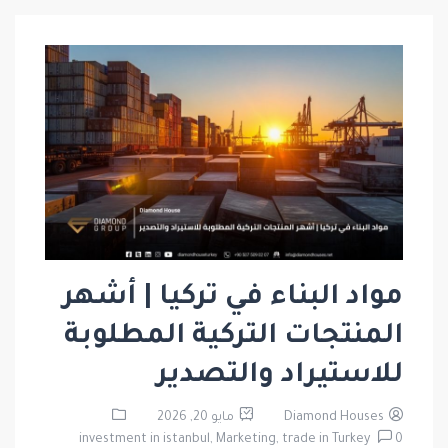
مواد البناء في تركيا | أشهر
المنتجات التركية المطلوبة
للاستيراد والتصدير
Diamond Houses
مايو 20, 2026
investment in istanbul,
Marketing,
trade in Turkey
0