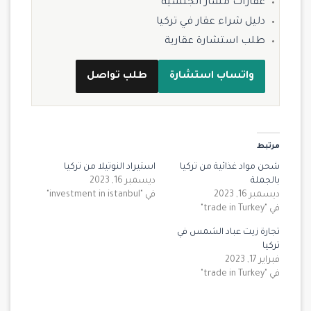
عقارات مسار الجنسية
دليل شراء عقار في تركيا
طلب استشارة عقارية
واتساب استشارة
طلب تواصل
مرتبط
شحن مواد غذائية من تركيا
استيراد النوتيلا من تركيا
بالجملة
ديسمبر 16, 2023
ديسمبر 16, 2023
في "investment in istanbul"
في "trade in Turkey"
تجارة زيت عباد الشمس في
تركيا
فبراير 17, 2023
في "trade in Turkey"