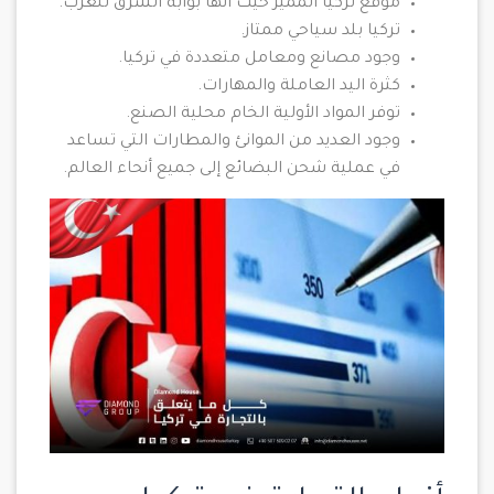
موقع تركيا المميز حيث أنها بوابة الشرق للغرب.
تركيا بلد سياحي ممتاز.
وجود مصانع ومعامل متعددة في تركيا.
كثرة اليد العاملة والمهارات.
توفر المواد الأولية الخام محلية الصنع.
وجود العديد من الموانئ والمطارات التي تساعد
في عملية شحن البضائع إلى جميع أنحاء العالم.