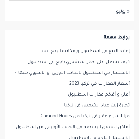
« يوليو
روابط مهمة
إعادة البيع في اسطنبول وإمكانية الربح فيه
كيف تحصل على عقار استثماري ناجح في اسطنبول
الاستثمار في اسطنبول بالجانب الاوربي او الاسيوي منها ؟
أسعار العقارات في تركيا 2023
أغلى و أفخم عقارات اسطنبول
تجارة زيت عباد الشمس في تركيا
مزايا شراء عقار في تركيا من Diamond Houes
أماكن الشقق الرخيصة في الجانب الأوروبي من اسطنبول
الإستثمار الناجح في اسطنبول