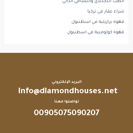
الطب التجديدي والتشافي الذاتي
شراء عقار في تركيا
قهوة برازيلية في اسطنبول
قهوة كولومبية في اسطنبول
البريد الإلكتروني
info@diamondhouses.net
تواصلوا معنا
00905075090207