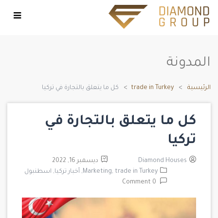
المدونة
الرئيسية
trade in Turkey
كل ما يتعلق بالتجارة في تركيا
كل ما يتعلق بالتجارة في
تركيا
Diamond Houses
ديسمبر 16, 2022
trade in Turkey,
Marketing,
أخبار تركيا,
اسطنبول
0 Comment