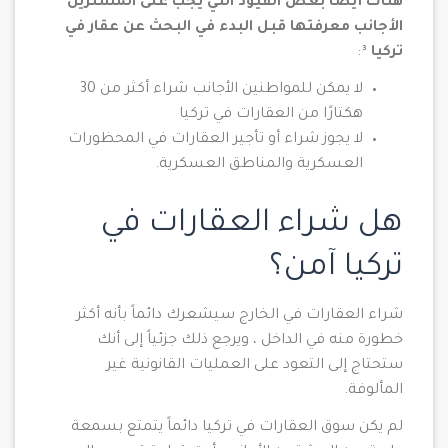
هناك أيضًا بعض القيود التي يجب على المشترين
الأجانب معرفتها قبل البدء في البحث عن عقار في
تركيا
³:
لا يمكن للمواطنين الأجانب شراء أكثر من 30
هكتارًا من العقارات في تركيا
لا يجوز شراء أو تأجير العقارات في المحظورات
العسكرية والمناطق العسكرية.
هل شراء العقارات في
تركيا آمن؟
شراء العقارات في الخارج سيشعرك دائماً بأنه أكثر
خطورة منه في الداخل ، ويرجع ذلك جزئياً إلى أنك
ستحتاج إلى التعود على العمليات القانونية غير
المألوفة.
لم يكن سوق العقارات في تركيا دائماً يتمتع بسمعة