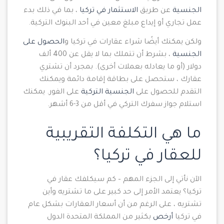
الجنسية
عن طريق
الاستثمار في تركيا
، بما في ذلك بدء
عمل تجاري أو إيداع مبلغ معين في أحد البنوك التركية.
ولكن يمكنك أيضًا شراء عقارات في تركيا و
الحصول على
الجنسية
، بشرط أن تتملك بما لا يقل عن 400 ألف
دولار (أو ما يعادله بعملات أخرى). بمجرد أن تشتري
عقارك ، ستحصل على بطاقة إقامة دائمة ويمكنك
التقدم للحصول على
الجنسية التركية
على الفور. يمكنك
استلام جواز سفرك التركي في أقل من 3-6 أشهر.
ما هي التكلفة التقريبية
للعقار في تركيا؟
الآن نأتي إلى الجزء المهم – كم سيكلفك عقار في
تركيا؟ يعتمد الأمر إلى حد كبير على ما تشتريه وأين
تشتريه ، على الرغم من أن أسعار العقارات بشكل عام
في تركيا
أرخص
بكثير من المملكة المتحدة الدول