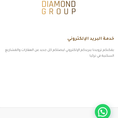
خدمة البريد الإلكتروني
يمكنكم تزويدنا ببريدكم الإلكتروني ليصلكم كل جديد عن العقارات والمشاريع
السكنية في تركيا
أكسس بارز مسارات الوصول للوعي
مسارات الوصول للوعي
التهاب الجلد التحسسي
مطبخك سيدتي