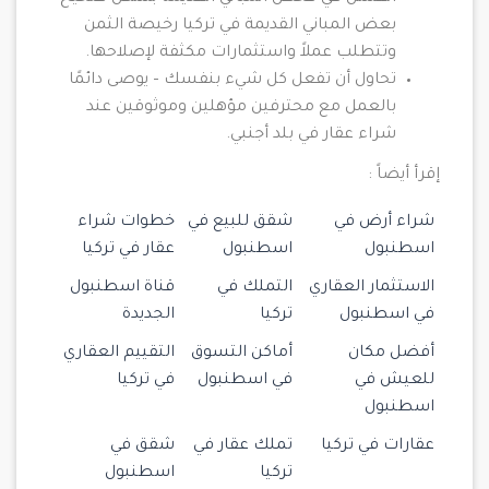
بعض المباني القديمة في تركيا رخيصة الثمن
وتتطلب عملاً واستثمارات مكثفة لإصلاحها.
تحاول أن تفعل كل شيء بنفسك – يوصى دائمًا
بالعمل مع محترفين مؤهلين وموثوقين عند
شراء عقار في بلد أجنبي.
إقرأ أيضاً :
شراء أرض في
شقق للبيع في
خطوات شراء
اسطنبول
اسطنبول
عقار في تركيا
الاستثمار العقاري
التملك في
قناة اسطنبول
في اسطنبول
تركيا
الجديدة
أفضل مكان
أماكن التسوق
التقييم العقاري
للعيش في
في اسطنبول
في تركيا
اسطنبول
عقارات في تركيا
تملك عقار في
شقق في
تركيا
اسطنبول