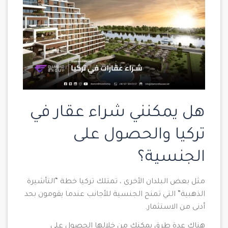
هل يمكنني شراء عقار في
تركيا والحصول على
الجنسية
؟
مثل بعض البلدان الأخرى ، تمتلك تركيا خطة “التأشيرة
الذهبية” التي تمنح الجنسية للأجانب عندما يقومون بحد
أدنى من الاستثمار.
هناك عدة طرق يمكنك من خلالها الحصول على