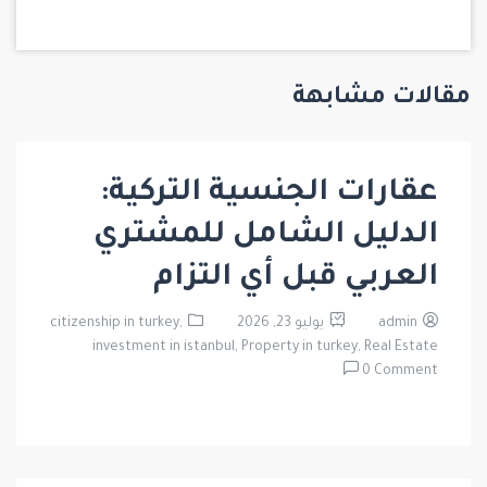
مقالات مشابهة
عقارات الجنسية التركية:
الدليل الشامل للمشتري
العربي قبل أي التزام
admin
يوليو 23, 2026
citizenship in turkey,
investment in istanbul,
Property in turkey,
Real Estate
0 Comment