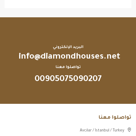
البريد الإلكتروني
info@diamondhouses.net
تواصلوا معنا
00905075090207
تواصلوا معنا
Avcilar / Istanbul / Turkey