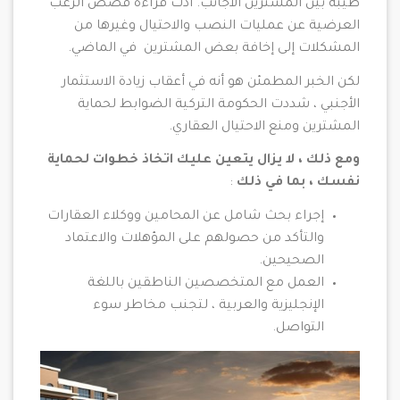
طيبة بين المشترين الأجانب. أدت قراءة قصص الرعب
العرضية عن عمليات النصب والاحتيال وغيرها من
المشكلات إلى إخافة بعض المشترين في الماضي.
لكن الخبر المطمئن هو أنه في أعقاب زيادة الاستثمار
الأجنبي ، شددت الحكومة التركية الضوابط لحماية
المشترين ومنع الاحتيال العقاري.
ومع ذلك ، لا يزال يتعين عليك اتخاذ خطوات لحماية
نفسك ، بما في ذلك
:
إجراء بحث شامل عن المحامين ووكلاء العقارات
والتأكد من حصولهم على المؤهلات والاعتماد
الصحيحين.
العمل مع المتخصصين الناطقين باللغة
الإنجليزية والعربية ، لتجنب مخاطر سوء
التواصل.