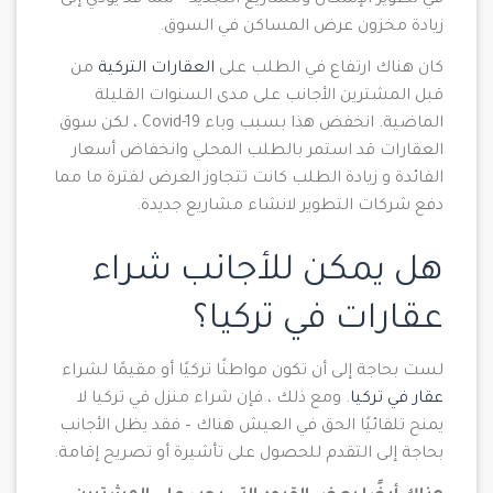
في تطوير الإسكان ومشاريع التجديد – مما قد يؤدي إلى
زيادة مخزون عرض المساكن في السوق.
كان هناك ارتفاع في الطلب على
العقارات التركية
من
قبل المشترين الأجانب على مدى السنوات القليلة
الماضية. انخفض هذا بسبب وباء Covid-19 ، لكن سوق
العقارات قد استمر بالطلب المحلي وانخفاض أسعار
الفائدة و زيادة الطلب كانت تتجاوز العرض لفترة ما مما
دفع شركات التطوير لانشاء مشاريع جديدة.
هل يمكن للأجانب شراء
عقارات في تركيا؟
لست بحاجة إلى أن تكون مواطنًا تركيًا أو مقيمًا لشراء
عقار في تركيا
. ومع ذلك ، فإن شراء منزل في تركيا لا
يمنح تلقائيًا الحق في العيش هناك – فقد يظل الأجانب
بحاجة إلى التقدم للحصول على تأشيرة أو تصريح إقامة.