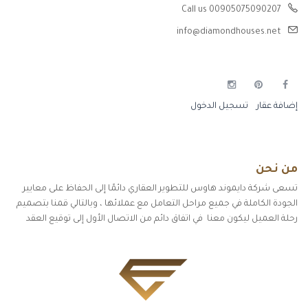
Call us 00905075090207
info@diamondhouses.net
إضافة عقار
تسجيل الدخول
من نحن
تسعى شركة دايموند هاوس للتطوير العقاري دائمًا إلى الحفاظ على معايير
الجودة الكاملة في جميع مراحل التعامل مع عملائها ، وبالتالي قمنا بتصميم
رحلة العميل ليكون معنا في اتفاق دائم من الاتصال الأول إلى توقيع العقد