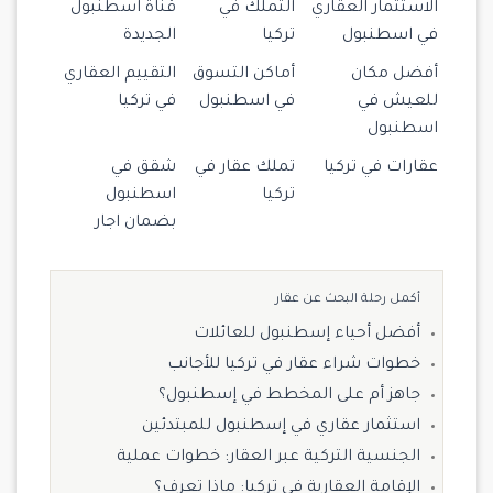
الاستثمار العقاري
التملك في
قناة اسطنبول
في اسطنبول
تركيا
الجديدة
أفضل مكان
أماكن التسوق
التقييم العقاري
للعيش في
في اسطنبول
في تركيا
اسطنبول
عقارات في تركيا
تملك عقار في
شقق في
تركيا
اسطنبول
بضمان اجار
أكمل رحلة البحث عن عقار
أفضل أحياء إسطنبول للعائلات
خطوات شراء عقار في تركيا للأجانب
جاهز أم على المخطط في إسطنبول؟
استثمار عقاري في إسطنبول للمبتدئين
الجنسية التركية عبر العقار: خطوات عملية
الإقامة العقارية في تركيا: ماذا تعرف؟