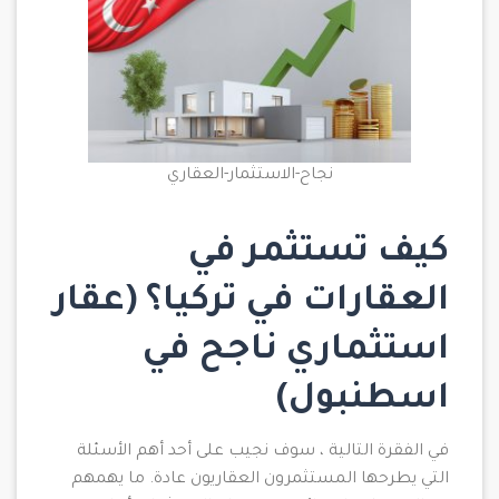
نجاح-الاستثمار-العقاري
كيف تستثمر في
العقارات في تركيا؟ (عقار
استثماري ناجح في
اسطنبول)
في الفقرة التالية ، سوف نجيب على أحد أهم الأسئلة
التي يطرحها المستثمرون العقاريون عادة. ما يهمهم