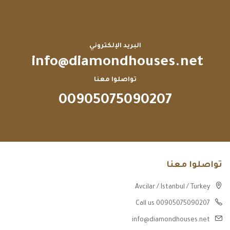
البريد الإلكتروني
info@diamondhouses.net
تواصلوا معنا
00905075090207
تواصلوا معنا
Avcilar / Istanbul / Turkey
Call us 00905075090207
info@diamondhouses.net