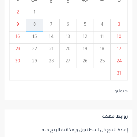
ن
ث
أرب
خ
ج
س
د
2
1
9
8
7
6
5
4
3
16
15
14
13
12
11
10
23
22
21
20
19
18
17
30
29
28
27
26
25
24
31
« يوليو
روابط مهمة
إعادة البيع في اسطنبول وإمكانية الربح فيه