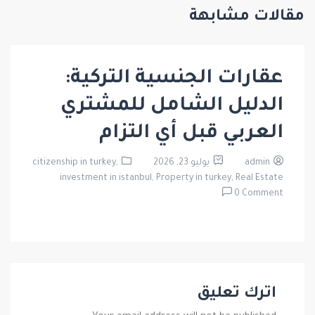
مقالات مشابهة
عقارات الجنسية التركية:
الدليل الشامل للمشتري
العربي قبل أي التزام
admin
يوليو 23, 2026
citizenship in turkey,
investment in istanbul,
Property in turkey,
Real Estate
0 Comment
اترك تعليق