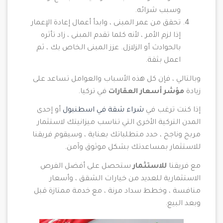
وسبب شرائه.
تحقق من عمر المبنى ، وابدأ أعمال إعادة الإعمار
إذا لزم الأمر ، لأنه كلما تقدم المبنى ، زاد تأثره
بالحوادث أو الزلازل. عزز المبنى الخاص بك ، ثم
اعمل بثقة.
وبالتالي ، فإن كل هذه الأسباب والعوامل تساعد على
زيادة
مؤشر أسعار العقارات
في تركيا.
إذا كنت ترغب في
شراء شقة في اسطنبول
أو إحدى
المدن التركية الأخرى التي تناسب ميزانيتك لاستثمار
مربح وناجح ، حدد متطلباتك بعناية ، وسيقوم فريقنا
للاستثمار بمساعدتك بشكل موثوق وآمن.
مع فريقنا
للاستثمار
ستحصل على أفضل الفرص
الاستثمارية للعديد من خيارات الشقق ، وأسعار
منافسة ، وخطط سداد مرنة ، مع خدمة ممتازة قبل
وبعد البيع.