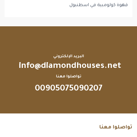
قهوة كولومبية في اسطنبول
البريد الإلكتروني
info@diamondhouses.net
تواصلوا معنا
00905075090207
تواصلوا معنا