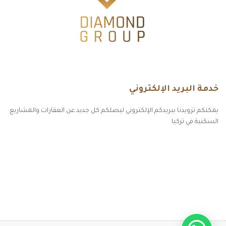
خدمة البريد الإلكتروني
يمكنكم تزويدنا ببريدكم الإلكتروني ليصلكم كل جديد عن العقارات والمشاريع
السكنية في تركيا
أكسس بارز مسارات الوصول للوعي
مسارات الوصول للوعي
التهاب الجلد التحسسي
مطبخك سيدتي