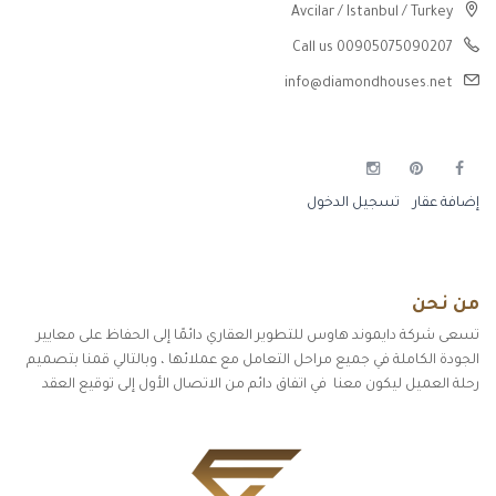
Avcilar / Istanbul / Turkey
Call us 00905075090207
info@diamondhouses.net
إضافة عقار
تسجيل الدخول
من نحن
تسعى شركة دايموند هاوس للتطوير العقاري دائمًا إلى الحفاظ على معايير
الجودة الكاملة في جميع مراحل التعامل مع عملائها ، وبالتالي قمنا بتصميم
رحلة العميل ليكون معنا في اتفاق دائم من الاتصال الأول إلى توقيع العقد