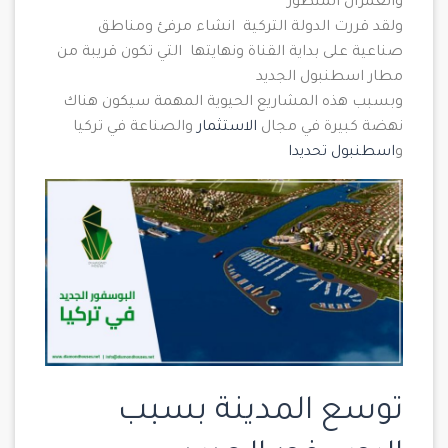
والعمران المتطور
ولقد قررت الدولة التركية انشاء مرفئ ومناطق
صناعية على بداية القناة ونهايتها التي تكون قريبة من
مطار اسطنبول الجديد
وبسبب هذه المشاريع الحيوية المهمة سيكون هناك
نهضة كبيرة في مجال
الاستثمار
والصناعة في تركيا
و
اسطنبول تحديدا
توسع المدينة بسبب