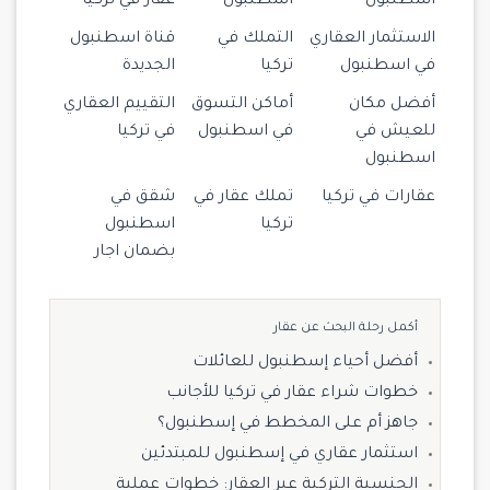
اسطنبول
اسطنبول
عقار في تركيا
الاستثمار العقاري
التملك في
قناة اسطنبول
في اسطنبول
تركيا
الجديدة
أفضل مكان
أماكن التسوق
التقييم العقاري
للعيش في
في اسطنبول
في تركيا
اسطنبول
عقارات في تركيا
تملك عقار في
شقق في
تركيا
اسطنبول
بضمان اجار
أكمل رحلة البحث عن عقار
أفضل أحياء إسطنبول للعائلات
خطوات شراء عقار في تركيا للأجانب
جاهز أم على المخطط في إسطنبول؟
استثمار عقاري في إسطنبول للمبتدئين
الجنسية التركية عبر العقار: خطوات عملية