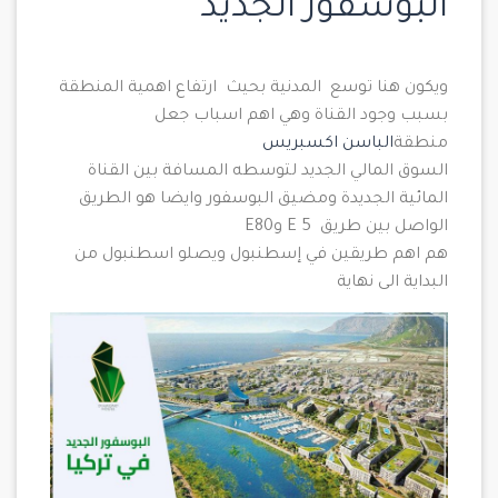
البوسفور الجديد
ويكون هنا توسع المدنية بحيث ارتفاع اهمية المنطقة
بسبب وجود القناة وهي اهم اسباب جعل
منطقة
الباسن اكسبريس
السوق المالي الجديد لتوسطه المسافة بين القناة
المائية الجديدة ومضيق البوسفور وايضا هو الطريق
الواصل بين طريق E 5 وE80
هم اهم طريقين في إسطنبول ويصلو اسطنبول من
البداية الى نهاية