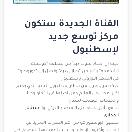
ا
لقناة الجديدة ستكون
مركز توسع جديد
لإسطنبول
حيث ان القناة سوف تبدأ من منطقة “كوتشك
تشكمجه” وتمر من “صازلي دره” وتصل إلى “دوروصو”
في الشطر الأوروبي بإسطنبول
حيث تمر بالقرب من مطار إسطنبول الجديد الذي يعتبر
اكبر مطار في العالم ومن احدثها في التكنولوجيا
والخدمات المقدمة لسياح
ما هو تأثير القناة على الأقتصاد التركي و
الاستثمار
العقاري
مضيق البوسفور هو من اهم الممرات البحرية في
العالم وأكثرها ازدحاما وبسبب اهمية هذا المضيق كان